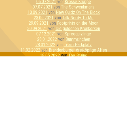
06.07.2021
von
Krosse Kruppe
07.07.2021
von
The Schwenkmans
10.09.2021
von
New Quidz On The Block
23.09.2021
von
Talk Nerdy To Me
29.09.2021
von
Footprints on the Moon
30.09.2021
von
Die goldenen Kronkorken
07.12.2021
von
Spreequizlinge
28.01.2022
von
Bummsinchen
28.01.2022
von
Team Parkplatz
11.02.2022
von
Brandenburger dreiköpfige Affen
18.05.2022
von
The Brains
09.06.2022
von
Die drei glorreichen Sieben
15.06.2022
von
Globo Gym Purpur Cobras
03.08.2022
von
Der Klügere kippt nach
01.03.2023
von
Galileel
30.06.2023
von
Pepe der Randzonenfrosch
04.08.2023
von
Die schwarzhörnigen Totengräberkäfer
12.09.2023
von
GameEinsam
29.12.2023
von
Team Schlübberjummi
01.02.2024
von
Die Ahnungslosen
29.02.2024
von
Dilettantenstadl
05.04.2024
von
Nerdy by Nature
13.06.2024
von
My Wife and the Microwave
15.06.2024
von
Freunde der sorbischen Folklore