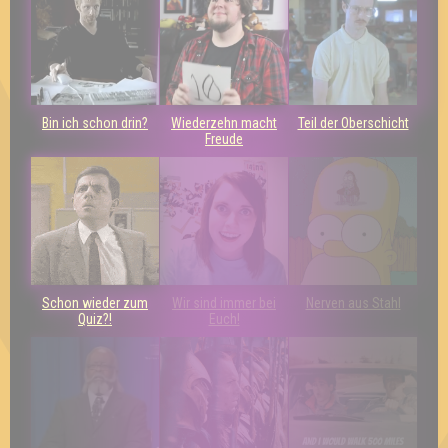
Bin ich schon drin?
Wiederzehn macht
Teil der Oberschicht
Freude
Schon wieder zum
Wir sind immer bei
Nerven aus Stahl
Quiz?!
Euch!