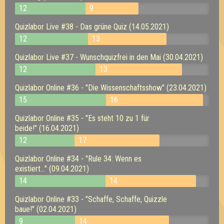
12
9
Quizlabor Live #38 - Das grüne Quiz (14.05.2021)
12
13
Quizlabor Live #37 - Wunschquizfrei in den Mai (30.04.2021)
12
13
Quizlabor Online #36 - "Die Wissenschaftsshow" (23.04.2021)
15
16
Quizlabor Online #35 - "Es steht 10 zu 1 für
beide!" (16.04.2021)
12
17
Quizlabor Online #34 - "Rule 34: Wenn es
existiert..." (09.04.2021)
14
14
Quizlabor Online #33 - "Schaffe, Schaffe, Quizzle
baue!" (02.04.2021)
9
14