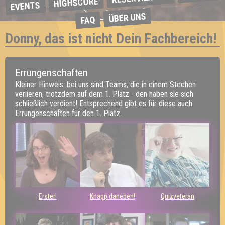
HIGHSCORE
EVENTS
ÜBER UNS
FAQ
Donny, das ist nicht Dein Fachbereich!
Errungenschaften
Kleiner Hinweis: bei uns sind Teams, die in einem Stechen
verlieren, trotzdem auf dem 1. Platz - den haben sie sich
schließlich verdient! Entsprechend gibt es für diese auch
Errungenschaften für den 1. Platz.
Erster!
Knapp daneben!
Quizveteran