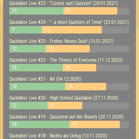
Quizlabor Live #25 - "Lizenz zum Quizzen" (29.01.2021)
13
13
Quizlabor Live #24 - "...a short Quiztory of Time" (22.01.2021)
7
13
Quizlabor Live #23 - Frohes Neues Quiz! (15.01.2021)
10
12
Quizlabor Live #22 - The Theory of Everyone (11.12.2020)
16
10
Quizlabor Live #21 - Alt (04.12.2020)
19
14
Quizlabor Live #20 - High School Quizlabor (27.11.2020)
12
11
Quizlabor Live #19 - Quizzerei auf der Bounty (20.11.2020)
18
15
Quizlabor Live #18 - Nichts als Unfug (13.11.2020)