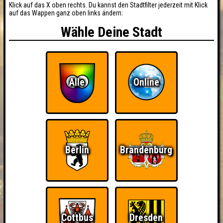
Klick auf das X oben rechts. Du kannst den Stadtfilter jederzeit mit Klick
auf das Wappen ganz oben links ändern:
Wähle Deine Stadt
Alle
Online
Berlin
Brandenburg
Cottbus
Dresden