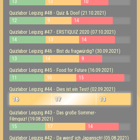
13
13
10
Quizlabor Leipzig #48 - Quiz & Doof (21.10.2021)
12
9
14
Quizlabor Leipzig #47 - ERSTIQUIZ 2020 (07.10.2021)
14
13
14
Quizlabor Leipzig #46 - Bist du fragwürdig? (30.09.2021)
13
14
9
Quizlabor Leipzig #45 - Food for Future (16.09.2021)
11
10
15
Quizlabor Leipzig #44 - Dies ist ein Test! (02.09.2021)
16
17
13
Quizlabor Leipzig #43 - Das große Sommer-
Filmquiz! (19.08.2021)
15
17
14
Quizlabor Leipzig #42 - Da werd' ich Japanisch! (05.08.2021)