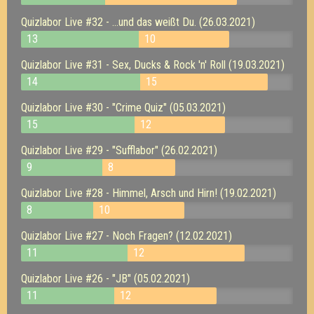
Quizlabor Live #32 - ...und das weißt Du. (26.03.2021)
13
10
Quizlabor Live #31 - Sex, Ducks & Rock 'n' Roll (19.03.2021)
14
15
Quizlabor Live #30 - "Crime Quiz" (05.03.2021)
15
12
Quizlabor Live #29 - "Sufflabor" (26.02.2021)
9
8
Quizlabor Live #28 - Himmel, Arsch und Hirn! (19.02.2021)
8
10
Quizlabor Live #27 - Noch Fragen? (12.02.2021)
11
12
Quizlabor Live #26 - "JB" (05.02.2021)
11
12