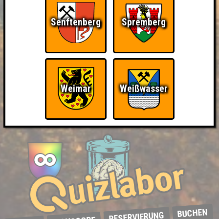
Senftenberg
Spremberg
Weimar
Weißwasser
BUCHEN
RESERVIERUNG