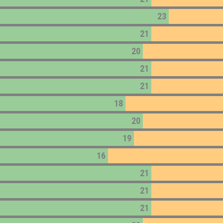
23
21
20
21
21
18
20
19
16
21
21
21