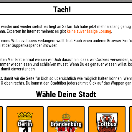
Tach!
wieder und wieder siehst: es liegt an Safari. Ich habe jetzt mehr als lang genug 
nn. Experten im Internet meinen: es gibt
keine zuverlässige Lösung
.
 eines Webdevelopers verlängern wollt: holt Euch einen anderen Browser. Fire
i ist der Suppenkasper der Browser.
sten Mal. Erst einmal weisen wir Dich darauf hin, dass wir Cookies verwenden, 
t immer wieder lesen und schließen musst. Wenn Du es genauer wissen willst, 
h damit einverstanden.
st, damit wir die Seite für Dich so übersichtlich wie möglich halten können. Wen
 X oben rechts. Du kannst den Stadtfilter jederzeit mit Klick auf das Wappen gan
Wähle Deine Stadt
Berlin
Brandenburg
Cottbus