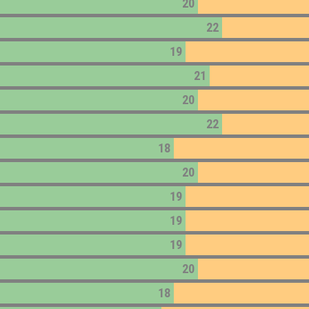
20
22
19
21
20
22
18
20
19
19
19
20
18