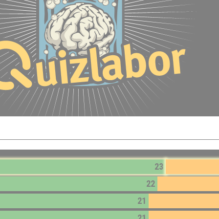
23
22
21
21