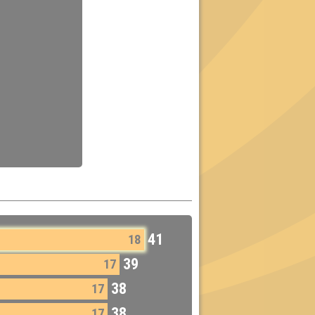
41
18
39
17
38
17
38
17