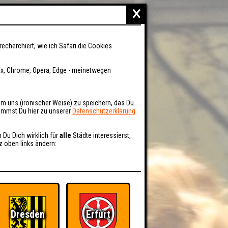
×
recherchiert, wie ich Safari die Cookies
fox, Chrome, Opera, Edge - meinetwegen
um uns (ironischer Weise) zu speichern, das Du
kommst Du hier zu unserer
Datenschutzerklärung
.
n Du Dich wirklich für
alle
Städte interessierst,
z oben links ändern:
Dresden
Erfurt