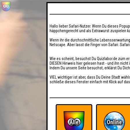
Hallo lieber Safari-Nutzer. Wenn Du dieses Popup 
häppchengerecht und als Extrawurst zuspielen ka
Wenn ihr die durchschnittliche Lebensserwartung
Netscape. Aber lasst die Finger von Safari. Safar
Wie es scheint, besuchst Du Quizlabor.de zum er
DIESEN Hinweis hier gelesen hast - und ihn nich
Indem Du unsere Seite besuchst, erklärst Du Dic
VIEL wichtiger ist aber, dass Du Deine Stadt wähl
schließe dieses Fenster einfach mit Klick auf das
Alle
Online