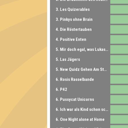
3. Les Quizerables
3. Pinkys ohne Brain
4. Die Röstertauben
4. Positive Enten
5. Mir doch egal, was Lukas sagt
5. Las Jägers
5. New Quidz Gehen Am Stock
6. Rosis Rasselbande
6. P42
6. Pussycat Unicorns
6. Ich war als Kind schon scheiße...
6. One Night alone at Home