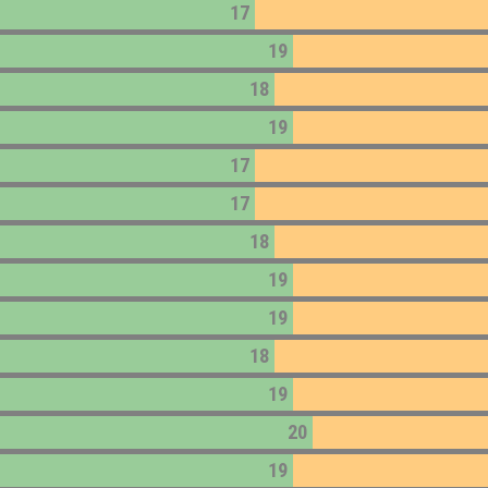
17
19
18
19
17
17
18
19
19
18
19
20
19