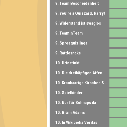
9. Team Bescheidenheit
9. You're a Quizzard, Harry!
9. Widerstand ist swaglos
9. TeamInTeam
9. Spreequizlinge
9. Rattlesnake
10. Urinstinkt
10. Die dreiköpfigen Affen
10. Krauhaarige Kirschen & Kunden
10. Spielkinder
10. Nur für Schnaps da
10. Bräin Adams
10. In Wikipedia Veritas