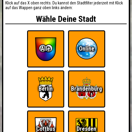
Klick auf das X oben rechts. Du kannst den Stadtfilter jederzeit mit Klick
auf das Wappen ganz oben links ändern:
Wähle Deine Stadt
Alle
Online
Berlin
Brandenburg
Cottbus
Dresden