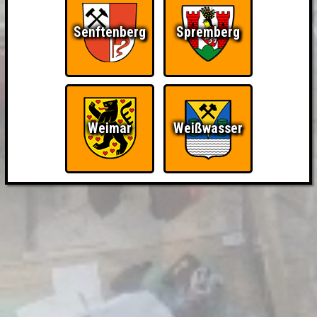
Senftenberg
Spremberg
Weimar
Weißwasser