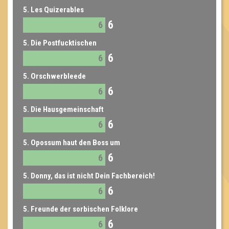
5. Les Quizerables
6
6
5. Die Postfucktischen
6
6
5. Orschwerbleede
6
6
5. Die Hausgemeinschaft
6
6
5. Opossum haut den Boss um
6
6
5. Donny, das ist nicht Dein Fachbereich!
6
6
5. Freunde der sorbischen Folklore
6
6