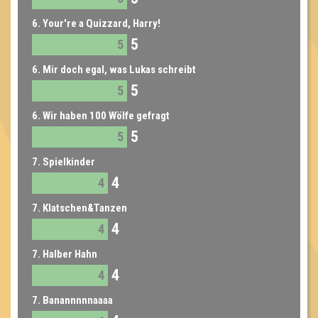
6. Your're a Quizzard, Harry!
5
5
6. Mir doch egal, was Lukas schreibt
5
5
6. Wir haben 100 Wölfe gefragt
5
5
7. Spielkinder
4
4
7. Klatschen&Tanzen
4
4
7. Halber Hahn
4
4
7. Banannnnnaaaa