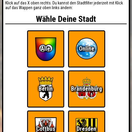
Klick auf das X oben rechts. Du kannst den Stadtfilter jederzeit mit Klick
auf das Wappen ganz oben links ändern:
Wähle Deine Stadt
Alle
Online
Berlin
Brandenburg
Cottbus
Dresden