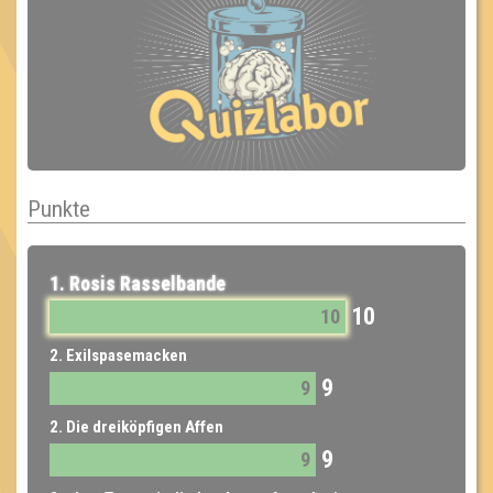
Punkte
1. Rosis Rasselbande
10
10
2. Exilspasemacken
9
9
2. Die dreiköpfigen Affen
9
9