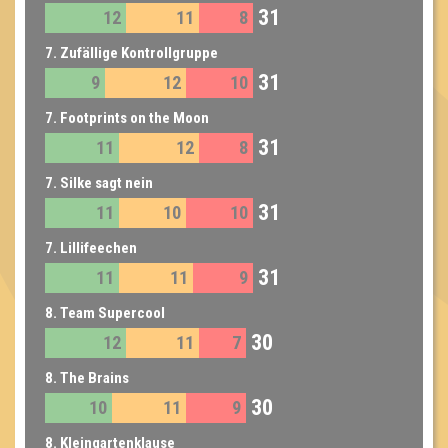
31
12
11
8
7. Zufällige Kontrollgruppe
31
9
12
10
7. Footprints on the Moon
31
11
12
8
7. Silke sagt nein
31
11
10
10
7. Lillifeechen
31
11
11
9
8. Team Supercool
30
12
11
7
8. The Brains
30
10
11
9
8. Kleingartenklause