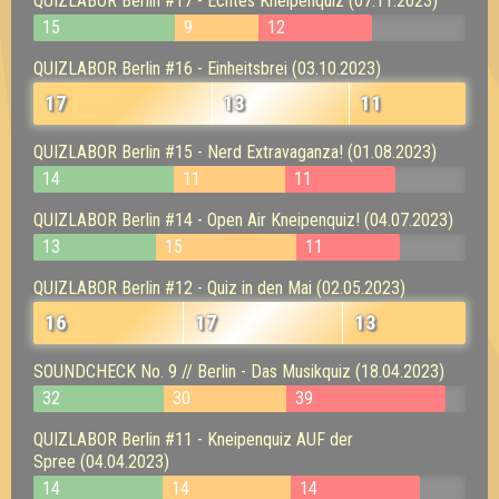
QUIZLABOR Berlin #17 - Echtes Kneipenquiz (07.11.2023)
15
9
12
QUIZLABOR Berlin #16 - Einheitsbrei (03.10.2023)
17
13
11
QUIZLABOR Berlin #15 - Nerd Extravaganza! (01.08.2023)
14
11
11
QUIZLABOR Berlin #14 - Open Air Kneipenquiz! (04.07.2023)
13
15
11
QUIZLABOR Berlin #12 - Quiz in den Mai (02.05.2023)
16
17
13
SOUNDCHECK No. 9 // Berlin - Das Musikquiz (18.04.2023)
32
30
39
QUIZLABOR Berlin #11 - Kneipenquiz AUF der
Spree (04.04.2023)
14
14
14