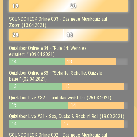
19
20
SOUNDCHECK Online 003 - Das neue Musikquiz auf
Zoom (13.04.2021)
28
33
Quizlabor Online #34 - "Rule 34: Wenn es
existiert..." (09.04.2021)
14
13
Quizlabor Online #33 - "Schaffe, Schaffe, Quizzle
baue!" (02.04.2021)
13
15
Quizlabor Live #32 - ...und das weißt Du. (26.03.2021)
15
14
Quizlabor Live #31 - Sex, Ducks & Rock 'n' Roll (19.03.2021)
14
17
SOUNDCHECK Online 002 - Das neue Musikquiz auf