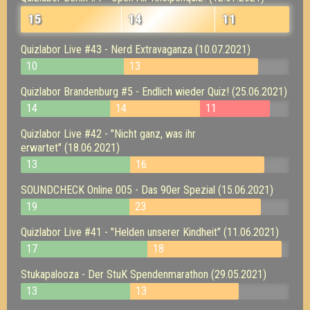
15
14
11
Quizlabor Live #43 - Nerd Extravaganza (10.07.2021)
10
13
Quizlabor Brandenburg #5 - Endlich wieder Quiz! (25.06.2021)
14
14
11
Quizlabor Live #42 - "Nicht ganz, was ihr
erwartet" (18.06.2021)
13
16
SOUNDCHECK Online 005 - Das 90er Spezial (15.06.2021)
19
23
Quizlabor Live #41 - "Helden unserer Kindheit" (11.06.2021)
17
18
Stukapalooza - Der StuK Spendenmarathon (29.05.2021)
13
13