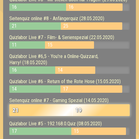
16
16
Seitenquiz online #8 - Anfängerquiz (28.05.2020)
21
25
Quizlabor Live #7 - Film- & Serienspezial (22.05.2020)
11
15
Quizlabor Live #6,5 - You're a Online-Quizzard,
Harry! (18.05.2020)
16
14
Quizlabor Live #6 - Return of the Rote Hose (15.05.2020)
14
17
Seitenquiz online #7 - Gaming Spezial (14.05.2020)
21
19
Quizlabor Live #5 - 192.168.0.Quiz (08.05.2020)
17
15