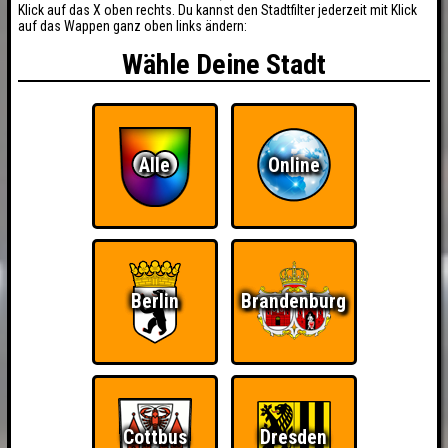
Klick auf das X oben rechts. Du kannst den Stadtfilter jederzeit mit Klick
auf das Wappen ganz oben links ändern:
Wähle Deine Stadt
Alle
Online
Berlin
Brandenburg
Cottbus
Dresden