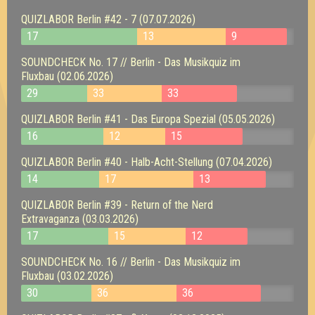
QUIZLABOR Berlin #42 - 7 (07.07.2026)
17
13
9
SOUNDCHECK No. 17 // Berlin - Das Musikquiz im
Fluxbau (02.06.2026)
29
33
33
QUIZLABOR Berlin #41 - Das Europa Spezial (05.05.2026)
16
12
15
QUIZLABOR Berlin #40 - Halb-Acht-Stellung (07.04.2026)
14
17
13
QUIZLABOR Berlin #39 - Return of the Nerd
Extravaganza (03.03.2026)
17
15
12
SOUNDCHECK No. 16 // Berlin - Das Musikquiz im
Fluxbau (03.02.2026)
30
36
36