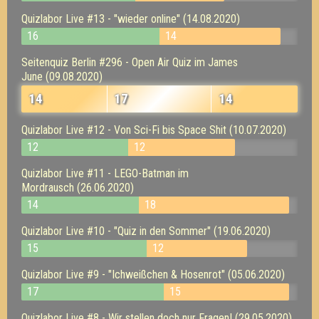
Quizlabor Live #13 - "wieder online" (14.08.2020)
16
14
Seitenquiz Berlin #296 - Open Air Quiz im James
June (09.08.2020)
14
17
14
Quizlabor Live #12 - Von Sci-Fi bis Space Shit (10.07.2020)
12
12
Quizlabor Live #11 - LEGO-Batman im
Mordrausch (26.06.2020)
14
18
Quizlabor Live #10 - "Quiz in den Sommer" (19.06.2020)
15
12
Quizlabor Live #9 - "Ichweißchen & Hosenrot" (05.06.2020)
17
15
Quizlabor Live #8 - Wir stellen doch nur Fragen! (29.05.2020)