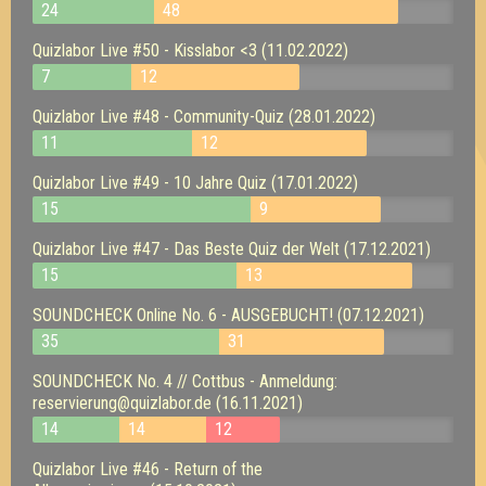
24
48
Quizlabor Live #50 - Kisslabor <3 (11.02.2022)
7
12
Quizlabor Live #48 - Community-Quiz (28.01.2022)
11
12
Quizlabor Live #49 - 10 Jahre Quiz (17.01.2022)
15
9
Quizlabor Live #47 - Das Beste Quiz der Welt (17.12.2021)
15
13
SOUNDCHECK Online No. 6 - AUSGEBUCHT! (07.12.2021)
35
31
SOUNDCHECK No. 4 // Cottbus - Anmeldung:
reservierung@quizlabor.de (16.11.2021)
14
14
12
Quizlabor Live #46 - Return of the