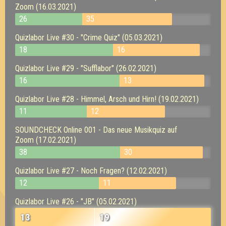
Zoom (16.03.2021)
26
35
Quizlabor Live #30 - "Crime Quiz" (05.03.2021)
18
16
Quizlabor Live #29 - "Sufflabor" (26.02.2021)
16
13
Quizlabor Live #28 - Himmel, Arsch und Hirn! (19.02.2021)
11
12
SOUNDCHECK Online 001 - Das neue Musikquiz auf
Zoom (17.02.2021)
38
30
Quizlabor Live #27 - Noch Fragen? (12.02.2021)
12
11
Quizlabor Live #26 - "JB" (05.02.2021)
13
19