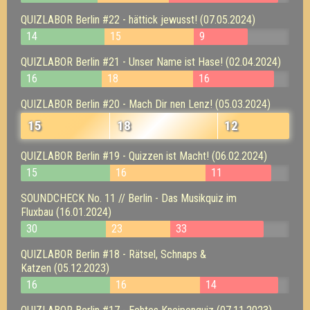
QUIZLABOR Berlin #22 - hättick jewusst! (07.05.2024)
14
15
9
QUIZLABOR Berlin #21 - Unser Name ist Hase! (02.04.2024)
16
18
16
QUIZLABOR Berlin #20 - Mach Dir nen Lenz! (05.03.2024)
15
18
12
QUIZLABOR Berlin #19 - Quizzen ist Macht! (06.02.2024)
15
16
11
SOUNDCHECK No. 11 // Berlin - Das Musikquiz im
Fluxbau (16.01.2024)
30
23
33
QUIZLABOR Berlin #18 - Rätsel, Schnaps &
Katzen (05.12.2023)
16
16
14