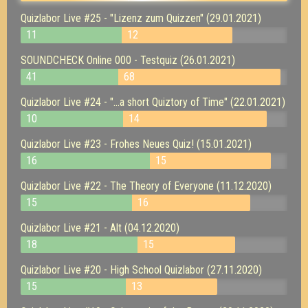
Quizlabor Live #25 - "Lizenz zum Quizzen" (29.01.2021)
11
12
SOUNDCHECK Online 000 - Testquiz (26.01.2021)
41
68
Quizlabor Live #24 - "...a short Quiztory of Time" (22.01.2021)
10
14
Quizlabor Live #23 - Frohes Neues Quiz! (15.01.2021)
16
15
Quizlabor Live #22 - The Theory of Everyone (11.12.2020)
15
16
Quizlabor Live #21 - Alt (04.12.2020)
18
15
Quizlabor Live #20 - High School Quizlabor (27.11.2020)
15
13