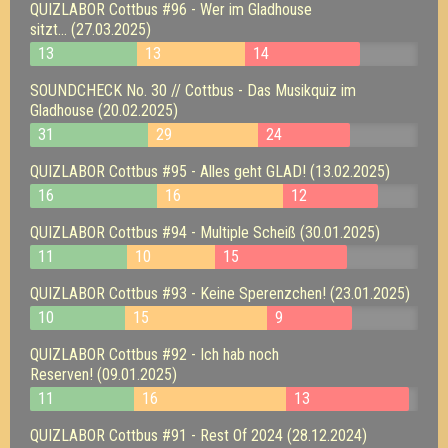
QUIZLABOR Cottbus #96 - Wer im Gladhouse
sitzt... (27.03.2025)
13
13
14
SOUNDCHECK No. 30 // Cottbus - Das Musikquiz im
Gladhouse (20.02.2025)
31
29
24
QUIZLABOR Cottbus #95 - Alles geht GLAD! (13.02.2025)
16
16
12
QUIZLABOR Cottbus #94 - Multiple Scheiß (30.01.2025)
11
10
15
QUIZLABOR Cottbus #93 - Keine Sperenzchen! (23.01.2025)
10
15
9
QUIZLABOR Cottbus #92 - Ich hab noch
Reserven! (09.01.2025)
11
16
13
QUIZLABOR Cottbus #91 - Rest Of 2024 (28.12.2024)