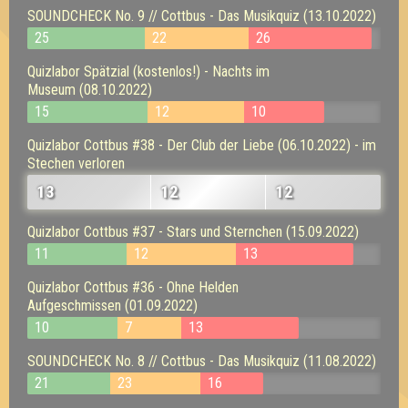
SOUNDCHECK No. 9 // Cottbus - Das Musikquiz (13.10.2022)
25
22
26
Quizlabor Spätzial (kostenlos!) - Nachts im
Museum (08.10.2022)
15
12
10
Quizlabor Cottbus #38 - Der Club der Liebe (06.10.2022) - im
Stechen verloren
13
12
12
Quizlabor Cottbus #37 - Stars und Sternchen (15.09.2022)
11
12
13
Quizlabor Cottbus #36 - Ohne Helden
Aufgeschmissen (01.09.2022)
10
7
13
SOUNDCHECK No. 8 // Cottbus - Das Musikquiz (11.08.2022)
21
23
16