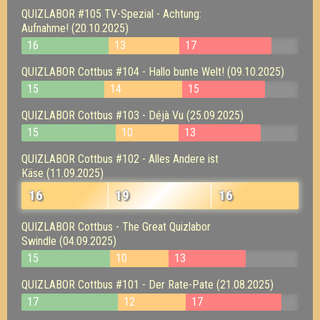
QUIZLABOR #105 TV-Spezial - Achtung:
Aufnahme! (20.10.2025)
16
13
17
QUIZLABOR Cottbus #104 - Hallo bunte Welt! (09.10.2025)
15
14
15
QUIZLABOR Cottbus #103 - Déjà Vu (25.09.2025)
15
10
13
QUIZLABOR Cottbus #102 - Alles Andere ist
Käse (11.09.2025)
16
19
16
QUIZLABOR Cottbus - The Great Quizlabor
Swindle (04.09.2025)
15
10
13
QUIZLABOR Cottbus #101 - Der Rate-Pate (21.08.2025)
17
12
17