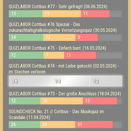
QUIZLABOR Cottbus #77 - Sehr gefragt! (06.06.2024)
13
15
11
QUIZLABOR Cottbus #76 Spezial - Das
zukunachhaltigitalkologische Vernetzungsquiz (30.05.2024)
14
13
9
QUIZLABOR Cottbus #75 - Einfach bunt. (16.05.2024)
12
7
11
QUIZLABOR Cottbus #74 - mit Liebe gekocht (02.05.2024) -
im Stechen verloren
16
14
12
QUIZLABOR Cottbus #73 - Der große Anschluss (18.04.2024)
12
16
13
SOUNDCHECK No. 21 // Cottbus - Das Musikquiz im
Scandale (11.04.2024)
26
29
31