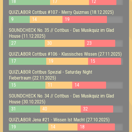
18
17
12
QUIZLABOR Cottbus #107 - Merry Quizmas (18.12.2025)
9
14
19
SOUNDCHECK No. 35 // Cottbus - Das Musikquiz im Glad
House (11.12.2025)
27
30
23
QUIZLABOR Cottbus #106 - Klassisches Wissen (27.11.2025)
17
19
15
QUIZLABOR Cottbus Spezial - Saturday Night
Fiebertraum (22.11.2025)
15
11
14
SOUNDCHECK No. 34 // Cottbus - Das Musikquiz im Glad
House (30.10.2025)
31
40
32
QUIZLABOR Jena #21 - Wissen Ist Macht (27.10.2025)
19
14
18