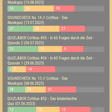
Musikquiz (15.08.2023)
14
26
18
SOUNDCHECK No. 14 // Cottbus - Das
Musikquiz (13.07.2023)
27
28
27
QUIZLABOR Cottbus #55 - In 60 Fragen durch die Zeit -
Episode 2 (06.07.2023)
13
10
9
QUIZLABOR Cottbus #54 - In 60 Fragen durch die Zeit -
Episode 1 (29.06.2023)
2
7
14
SOUNDCHECK No. 13 // Cottbus - Das
Musikquiz (08.06.2023)
18
21
31
QUIZLABOR Cottbus #52 - Das kinderleichte
Quiz (01.06.2023)
12
10
13