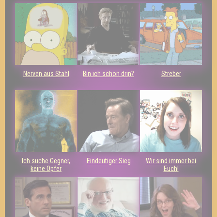
Nerven aus Stahl
Bin ich schon drin?
Streber
Ich suche Gegner,
Eindeutiger Sieg
Wir sind immer bei
keine Opfer
Euch!