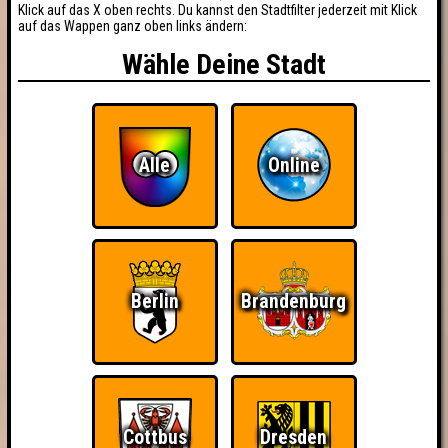
Klick auf das X oben rechts. Du kannst den Stadtfilter jederzeit mit Klick
auf das Wappen ganz oben links ändern:
Wähle Deine Stadt
Alle
Online
Berlin
Brandenburg
Cottbus
Dresden