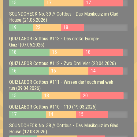
15
17
17
SOUNDCHECK No. 39 // Cottbus - Das Musikquiz im Glad
House (21.05.2026)
19
22
18
QUIZLABOR Cottbus #113 - Das große Europa-
Quiz! (07.05.2026)
18
15
18
QUIZLABOR Cottbus #112 - Zwo Drei Vier (23.04.2026)
16
16
14
QUIZLABOR Cottbus #111 - Wissen darf auch mal weh
tun (09.04.2026)
15
18
20
QUIZLABOR Cottbus #110 - 110 (19.03.2026)
17
14
15
SOUNDCHECK No. 38 // Cottbus - Das Musikquiz im Glad
House (12.03.2026)