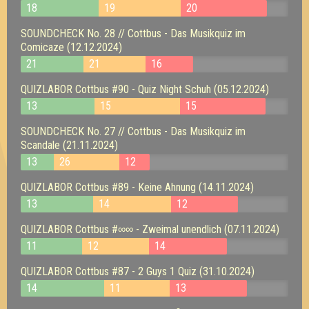
18
19
20
SOUNDCHECK No. 28 // Cottbus - Das Musikquiz im
Comicaze (12.12.2024)
21
21
16
QUIZLABOR Cottbus #90 - Quiz Night Schuh (05.12.2024)
13
15
15
SOUNDCHECK No. 27 // Cottbus - Das Musikquiz im
Scandale (21.11.2024)
13
26
12
QUIZLABOR Cottbus #89 - Keine Ahnung (14.11.2024)
13
14
12
QUIZLABOR Cottbus #∞∞ - Zweimal unendlich (07.11.2024)
11
12
14
QUIZLABOR Cottbus #87 - 2 Guys 1 Quiz (31.10.2024)
14
11
13