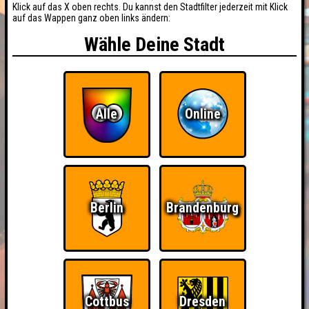
Klick auf das X oben rechts. Du kannst den Stadtfilter jederzeit mit Klick
auf das Wappen ganz oben links ändern:
Wähle Deine Stadt
Alle
Online
Berlin
Brandenburg
Cottbus
Dresden