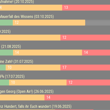
ufnahme! (20.10.2025)
4
13
Mauerfall des Wissens (03.10.2025)
12
9.2025)
12
 (21.08.2025)
14
14
ine Zahl! (31.07.2025)
10
17
9¾ (17.07.2025)
10
12
en Georg (Open Air!) (26.06.2025)
14
 Hundert, falls ihr Euch wundert (19.06.2025)