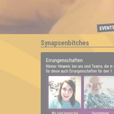
EVENT
Synapsenbitches
Errungenschaften
Kleiner Hinweis: bei uns sind Teams, die in
für diese auch Errungenschaften für den 1. 
Wir sind immer bei
Quizveteran