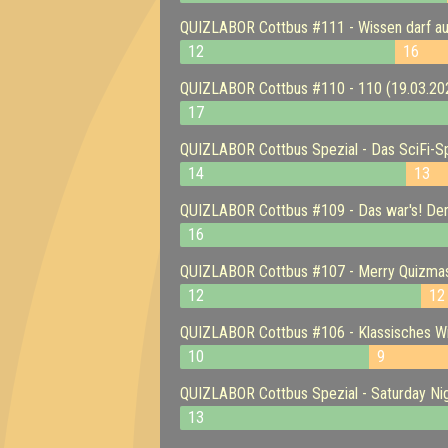
QUIZLABOR Cottbus #111 - Wissen darf au
12
16
QUIZLABOR Cottbus #110 - 110 (19.03.20
17
QUIZLABOR Cottbus Spezial - Das SciFi-Sp
14
13
QUIZLABOR Cottbus #109 - Das war's! Der
16
QUIZLABOR Cottbus #107 - Merry Quizmas
12
12
QUIZLABOR Cottbus #106 - Klassisches Wi
10
9
QUIZLABOR Cottbus Spezial - Saturday Nig
13