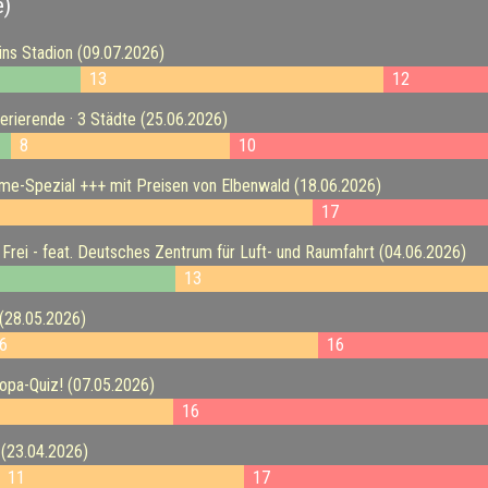
e)
s Stadion (09.07.2026)
13
12
rierende · 3 Städte (25.06.2026)
8
10
e-Spezial +++ mit Preisen von Elbenwald (18.06.2026)
17
tt Frei - feat. Deutsches Zentrum für Luft- und Raumfahrt (04.06.2026)
13
(28.05.2026)
6
16
pa-Quiz! (07.05.2026)
16
(23.04.2026)
11
17