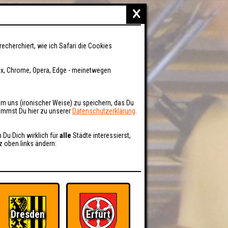
×
recherchiert, wie ich Safari die Cookies
fox, Chrome, Opera, Edge - meinetwegen
um uns (ironischer Weise) zu speichern, das Du
kommst Du hier zu unserer
Datenschutzerklärung
.
n Du Dich wirklich für
alle
Städte interessierst,
z oben links ändern:
Dresden
Erfurt