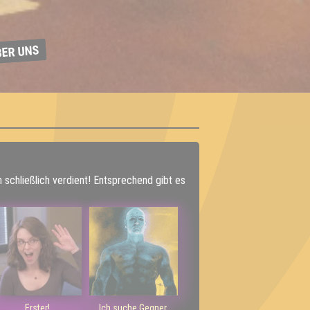
BER UNS
h schließlich verdient! Entsprechend gibt es
Erster!
Ich suche Gegner,