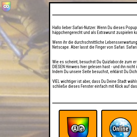
Hallo lieber Safari-Nutzer. Wenn Du dieses Popup 
häppchengerecht und als Extrawurst zuspielen ka
Wenn ihr die durchschnittliche Lebensserwartung
Netscape. Aber lasst die Finger von Safari. Safar
Wie es scheint, besuchst Du Quizlabor.de zum er
DIESEN Hinweis hier gelesen hast - und ihn nich
Indem Du unsere Seite besuchst, erklärst Du Dic
VIEL wichtiger ist aber, dass Du Deine Stadt wähl
schließe dieses Fenster einfach mit Klick auf das
Alle
Online