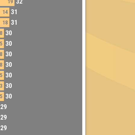
32
19
31
14
31
18
30
8
30
5
30
8
30
8
30
5
30
3
30
5
29
29
29