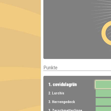
Punkte
1. covidulagrün
2. Lurchis
3. Herrengedeck
3. Zerschmetterlinge