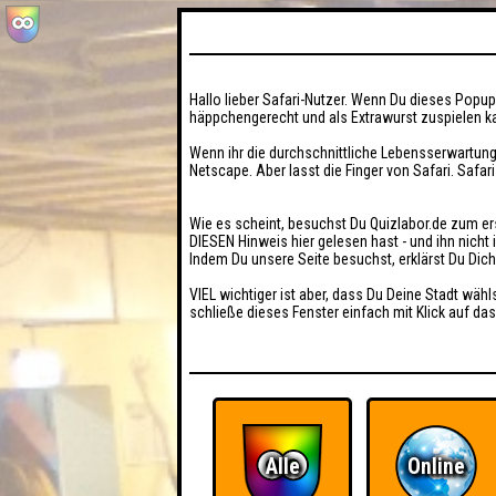
Hallo lieber Safari-Nutzer. Wenn Du dieses Popup 
häppchengerecht und als Extrawurst zuspielen ka
Wenn ihr die durchschnittliche Lebensserwartung
Netscape. Aber lasst die Finger von Safari. Safar
Wie es scheint, besuchst Du Quizlabor.de zum er
DIESEN Hinweis hier gelesen hast - und ihn nich
Indem Du unsere Seite besuchst, erklärst Du Dic
VIEL wichtiger ist aber, dass Du Deine Stadt wähl
schließe dieses Fenster einfach mit Klick auf das
Alle
Online