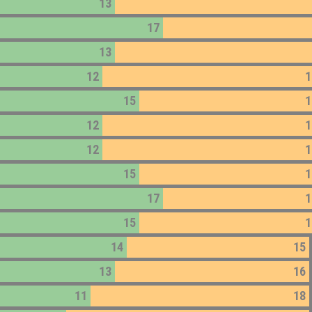
13
17
13
12
1
15
1
12
1
12
1
15
1
17
1
15
1
14
15
13
16
11
18