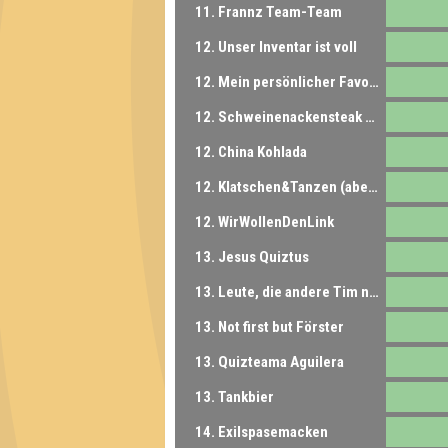
11. Frannz Team-Team
12. Unser Inventar ist voll
12. Mein persönlicher Favorit
12. Schweinenackensteak Medium
12. China Kohlada
12. Klatschen&Tanzen (aber alleine)
12. WirWollenDenLink
13. Jesus Quiztus
13. Leute, die andere Tim nennen
13. Not first but Förster
13. Quizteama Aguilera
13. Tankbier
14. Exilspasemacken