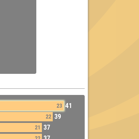
41
23
39
22
37
21
37
22