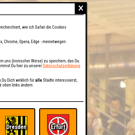
×
recherchiert, wie ich Safari die Cookies
fox, Chrome, Opera, Edge - meinetwegen
um uns (ironischer Weise) zu speichern, das Du
kommst Du hier zu unserer
Datenschutzerklärung
.
n Du Dich wirklich für
alle
Städte interessierst,
z oben links ändern:
Dresden
Erfurt