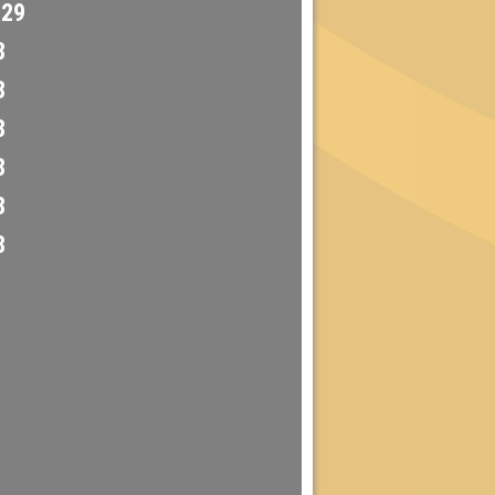
29
8
8
8
8
8
8