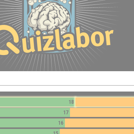
18
17
16
15