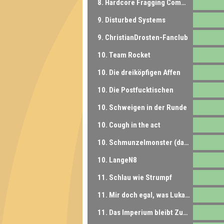
8. Hardcore Fragging Committee
9. Disturbed Systems
9. ChristianDrosten-Fanclub
10. Team Rocket
10. Die dreiköpfigen Affen
10. Die Postfucktischen
10. Schweigen in der Runde
10. Cough in the act
10. Schmunzelmonster (das richtige Team)
10. LangeN8
11. Schlau wie Strumpf
11. Mir doch egal, was Lukas sagt
11. Das Imperium bleibt Zuhause