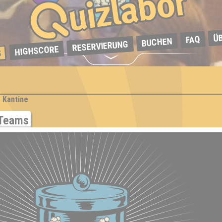
Ü
FAQ
BUCHEN
RESERVIERUNG
HIGHSCORE
S
e Kantine
Teams