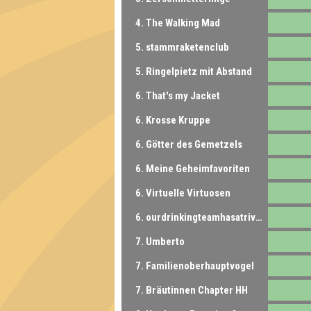
4. The Walking Mad
5. stammraketenclub
5. Ringelpietz mit Abstand
6. That's my Jacket
6. Krosse Kruppe
6. Götter des Gemetzels
6. Meine Geheimfavoriten
6. Virtuelle Virtuosen
6. ourdrinkingteamhasatriviaproblem
7. Umberto
7. Familienoberhauptvogel
7. Bräutinnen Chapter HH