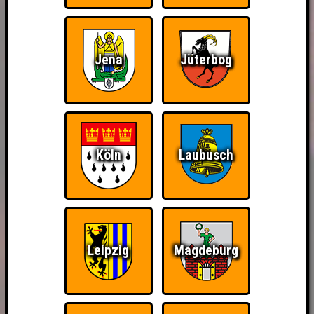
Jena
Jüterbog
Köln
Laubusch
Leipzig
Magdeburg