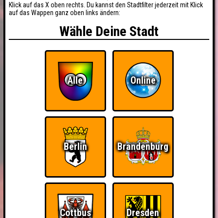
Klick auf das X oben rechts. Du kannst den Stadtfilter jederzeit mit Klick
auf das Wappen ganz oben links ändern:
Wähle Deine Stadt
Alle
Online
Berlin
Brandenburg
Cottbus
Dresden