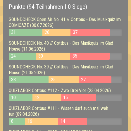
Punkte (94 Teilnahmen | 0 Siege)
SOUNDCHECK Open Air No. 41 // Cottbus - Das Musikquiz im
COMICAZE (30.07.2026)
31
26
37
SOUNDCHECK No. 40 // Cottbus - Das Musikquiz im Glad
House (11.06.2026)
24
30
35
SOUNDCHECK No. 39 // Cottbus - Das Musikquiz im Glad
House (21.05.2026)
33
25
27
QUIZLABOR Cottbus #112 - Zwo Drei Vier (23.04.2026)
10
12
15
QUIZLABOR Cottbus #111 - Wissen darf auch mal weh
tun (09.04.2026)
8
16
14