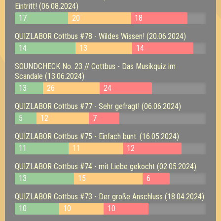
Eintritt! (06.08.2024)
17
20
18
QUIZLABOR Cottbus #78 - Wildes Wissen! (20.06.2024)
14
13
14
SOUNDCHECK No. 23 // Cottbus - Das Musikquiz im
Scandale (13.06.2024)
13
26
24
QUIZLABOR Cottbus #77 - Sehr gefragt! (06.06.2024)
5
12
7
QUIZLABOR Cottbus #75 - Einfach bunt. (16.05.2024)
11
11
12
QUIZLABOR Cottbus #74 - mit Liebe gekocht (02.05.2024)
13
15
6
QUIZLABOR Cottbus #73 - Der große Anschluss (18.04.2024)
10
10
10