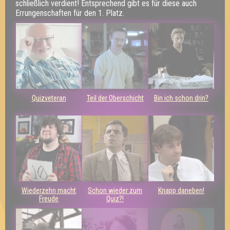
schließlich verdient! Entsprechend gibt es für diese auch
Errungenschaften für den 1. Platz.
Quizveteran
Teil der Oberschicht
Bin ich schon drin?
Wiederzehn macht
Schon wieder zum
Knapp daneben!
Freude
Quiz?!