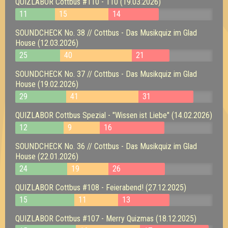
QUIZLABOR Cottbus #110 - 110 (19.03.2026)
11
15
14
SOUNDCHECK No. 38 // Cottbus - Das Musikquiz im Glad
House (12.03.2026)
25
40
21
SOUNDCHECK No. 37 // Cottbus - Das Musikquiz im Glad
House (19.02.2026)
29
41
31
QUIZLABOR Cottbus Spezial - "Wissen ist Liebe" (14.02.2026)
12
9
16
SOUNDCHECK No. 36 // Cottbus - Das Musikquiz im Glad
House (22.01.2026)
24
19
26
QUIZLABOR Cottbus #108 - Feierabend! (27.12.2025)
15
11
13
QUIZLABOR Cottbus #107 - Merry Quizmas (18.12.2025)