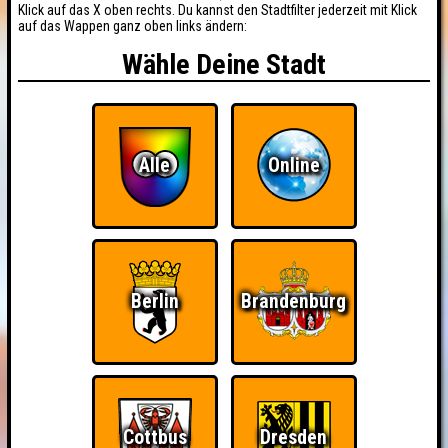
Klick auf das X oben rechts. Du kannst den Stadtfilter jederzeit mit Klick
auf das Wappen ganz oben links ändern:
Wähle Deine Stadt
Alle
Online
Berlin
Brandenburg
Cottbus
Dresden