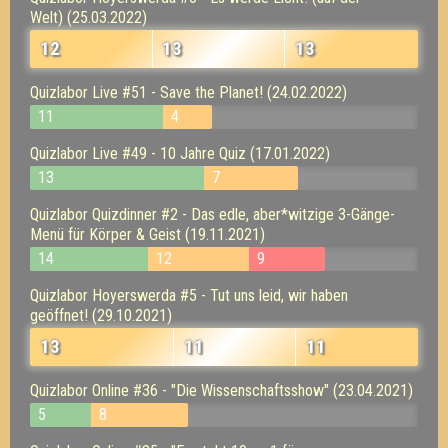
Welt) (25.03.2022)
12
13
13
Quizlabor Live #51 - Save the Planet! (24.02.2022)
11
4
Quizlabor Live #49 - 10 Jahre Quiz (17.01.2022)
13
7
Quizlabor Quizdinner #2 - Das edle, aber*witzige 3-Gänge-
Menü für Körper & Geist (19.11.2021)
14
12
9
Quizlabor Hoyerswerda #5 - Tut uns leid, wir haben
geöffnet! (29.10.2021)
13
11
11
Quizlabor Online #36 - "Die Wissenschaftsshow" (23.04.2021)
5
8