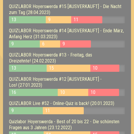
QUIZLABOR Hoyerswerda #15 [AUSVERKAUFT] - Die Nacht
zum Tag (28.04.2023)
13
9
11
QUIZLABOR Hoyerswerda #14 [AUSVERKAUFT] - Ende März,
Anfang Herz (31.03.2023)
9
6
9
QUIZLABOR Hoyerswerda #13 - Freitag, das
Dreizehnte! (24.02.2023)
13
15
10
QUIZLABOR Hoyerswerda #12 [AUSVERKAUFT] -
Los! (27.01.2023)
16
10
10
QUIZLABOR Live #52 - Online-Quiz is back! (20.01.2023)
9
11
Quizlabor Hoyerswerda - Best of 20 bis 22 - Die schönsten
Fragen aus 3 Jahren (23.12.2022)