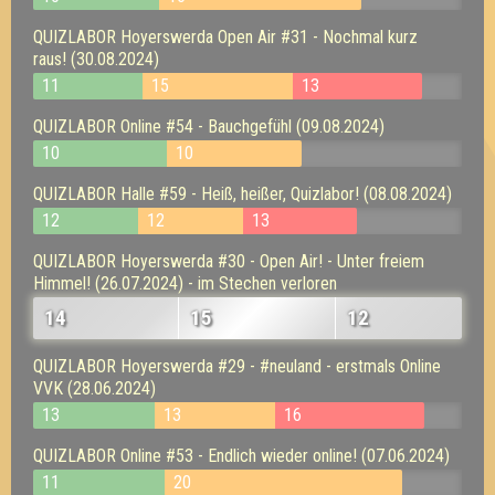
QUIZLABOR Hoyerswerda Open Air #31 - Nochmal kurz
raus! (30.08.2024)
11
15
13
QUIZLABOR Online #54 - Bauchgefühl (09.08.2024)
10
10
QUIZLABOR Halle #59 - Heiß, heißer, Quizlabor! (08.08.2024)
12
12
13
QUIZLABOR Hoyerswerda #30 - Open Air! - Unter freiem
Himmel! (26.07.2024) - im Stechen verloren
14
15
12
QUIZLABOR Hoyerswerda #29 - #neuland - erstmals Online
VVK (28.06.2024)
13
13
16
QUIZLABOR Online #53 - Endlich wieder online! (07.06.2024)
11
20