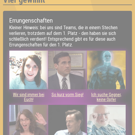
Errungenschaften
Kleiner Hinweis: bei uns sind Teams, die in einem Stechen
verlieren, trotzdem auf dem 1. Platz - den haben sie sich
schließlich verdient! Entsprechend gibt es für diese auch
Errungenschaften für den 1. Platz.
Wir sind immer bei
So kurz vorm Sieg!
Ich suche Gegner,
Euch!
keine Opfer