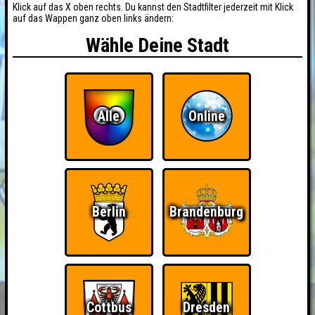
Klick auf das X oben rechts. Du kannst den Stadtfilter jederzeit mit Klick
auf das Wappen ganz oben links ändern:
Wähle Deine Stadt
Alle
Online
Berlin
Brandenburg
Cottbus
Dresden