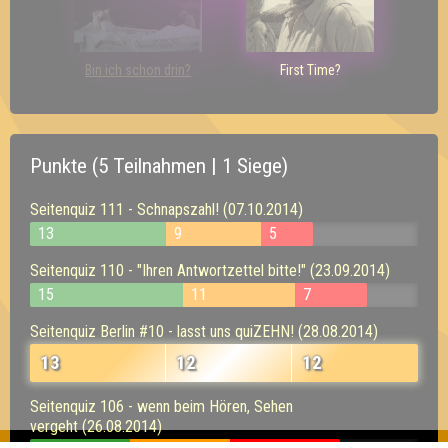
Bin ich schon drin?
First Time?
Punkte (5 Teilnahmen | 1 Siege)
Seitenquiz 111 - Schnapszahl! (07.10.2014)
13
9
5
Seitenquiz 110 - "Ihren Antwortzettel bitte!" (23.09.2014)
15
11
7
Seitenquiz Berlin #10 - lasst uns quiZEHN! (28.08.2014)
13
12
12
Seitenquiz 106 - wenn beim Hören, Sehen
vergeht (26.08.2014)