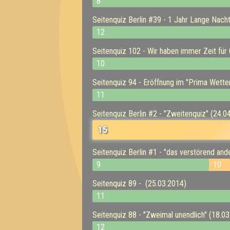
8
Seitenquiz Berlin #39 - 1 Jahr Lange Nach
12
Seitenquiz 102 - Wir haben immer Zeit für
10
Seitenquiz 94 - Eröffnung im "Prima Wette
11
Seitenquiz Berlin #2 - "Zweitenquiz" (24.0
15
Seitenquiz Berlin #1 - "das verstörend an
9
10
Seitenquiz 89 - (25.03.2014)
11
Seitenquiz 88 - "Zweimal unendlich" (18.0
12