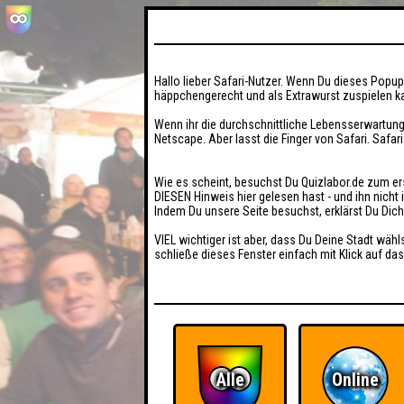
Hallo lieber Safari-Nutzer. Wenn Du dieses Popup 
häppchengerecht und als Extrawurst zuspielen ka
Wenn ihr die durchschnittliche Lebensserwartung
Netscape. Aber lasst die Finger von Safari. Safar
Wie es scheint, besuchst Du Quizlabor.de zum er
DIESEN Hinweis hier gelesen hast - und ihn nich
Indem Du unsere Seite besuchst, erklärst Du Dic
VIEL wichtiger ist aber, dass Du Deine Stadt wähl
schließe dieses Fenster einfach mit Klick auf das
Alle
Online