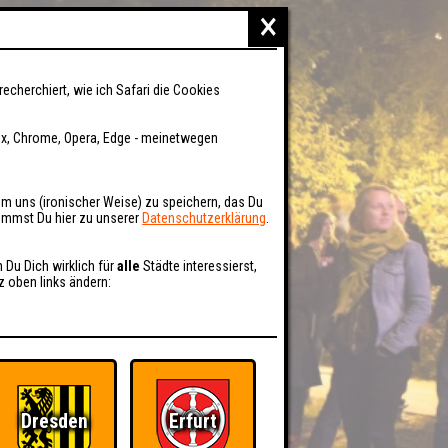
×
recherchiert, wie ich Safari die Cookies
fox, Chrome, Opera, Edge - meinetwegen
um uns (ironischer Weise) zu speichern, das Du
kommst Du hier zu unserer
Datenschutzerklärung
.
n Du Dich wirklich für
alle
Städte interessierst,
z oben links ändern:
Dresden
Erfurt