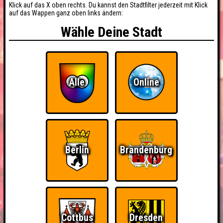
Klick auf das X oben rechts. Du kannst den Stadtfilter jederzeit mit Klick
auf das Wappen ganz oben links ändern:
Wähle Deine Stadt
Alle
Online
Berlin
Brandenburg
Cottbus
Dresden