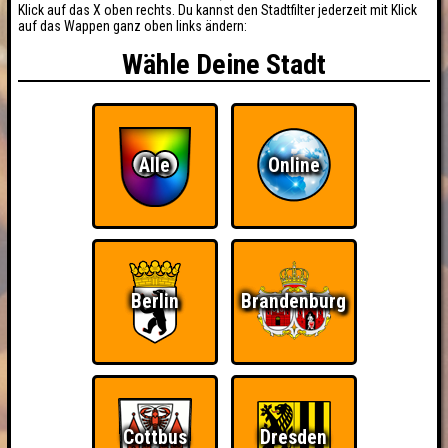
Klick auf das X oben rechts. Du kannst den Stadtfilter jederzeit mit Klick
auf das Wappen ganz oben links ändern:
Wähle Deine Stadt
Alle
Online
Berlin
Brandenburg
Cottbus
Dresden