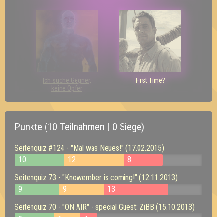
Ich suche Gegner,
First Time?
keine Opfer
Punkte (10 Teilnahmen | 0 Siege)
Seitenquiz #124 - "Mal was Neues!" (17.02.2015)
10
12
8
Seitenquiz 73 - "Knowember is coming!" (12.11.2013)
9
9
13
Seitenquiz 70 - "ON AIR" - special Guest: ZiBB (15.10.2013)