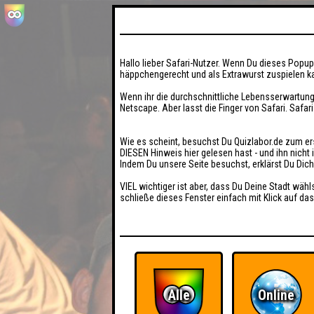
Hallo lieber Safari-Nutzer. Wenn Du dieses Popup 
häppchengerecht und als Extrawurst zuspielen ka
Wenn ihr die durchschnittliche Lebensserwartung
Netscape. Aber lasst die Finger von Safari. Safar
Wie es scheint, besuchst Du Quizlabor.de zum er
DIESEN Hinweis hier gelesen hast - und ihn nich
Indem Du unsere Seite besuchst, erklärst Du Dic
VIEL wichtiger ist aber, dass Du Deine Stadt wähl
schließe dieses Fenster einfach mit Klick auf das
Alle
Online