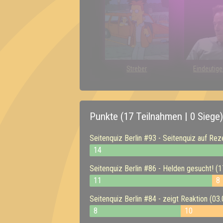
Streber
Eindeutige
Punkte (17 Teilnahmen | 0 Siege)
Seitenquiz Berlin #93 - Seitenquiz auf Rez
14
Seitenquiz Berlin #86 - Helden gesucht! (
11
8
Seitenquiz Berlin #84 - zeigt Reaktion (03
8
10