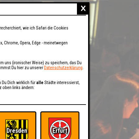
×
recherchiert, wie ich Safari die Cookies
fox, Chrome, Opera, Edge - meinetwegen
um uns (ironischer Weise) zu speichern, das Du
kommst Du hier zu unserer
Datenschutzerklärung
.
n Du Dich wirklich für
alle
Städte interessierst,
z oben links ändern:
Dresden
Erfurt