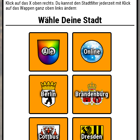
Klick auf das X oben rechts. Du kannst den Stadtfilter jederzeit mit Klick
auf das Wappen ganz oben links ändern:
Wähle Deine Stadt
Alle
Online
Berlin
Brandenburg
Cottbus
Dresden