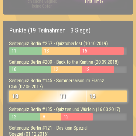
Ich suche Gegner,
First Time?
keine Opfer
Punkte (19 Teilnahmen | 3 Siege)
Seitenquiz Berlin #257 - Quiztoberfest (10.10.2019)
11
13
15
Seitenquiz Berlin #209 - Back to the Kantine (20.09.2018)
16
12
12
Seitenquiz Berlin #145 - Sommersaison im Frannz
Club (02.06.2017)
18
11
15
Seitenquiz Berlin #135 - Quizzen und Würfeln (16.03.2017)
12
8
12
Seitenquiz Berlin #121 - Das kein Spezial
Spezial (01.12.2016)