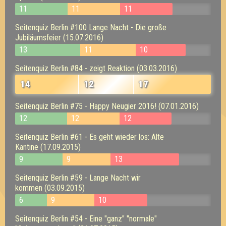
11
11
11
Seitenquiz Berlin #100 Lange Nacht - Die große
Jubiläumsfeier (15.07.2016)
13
11
10
Seitenquiz Berlin #84 - zeigt Reaktion (03.03.2016)
14
12
17
Seitenquiz Berlin #75 - Happy Neugier 2016! (07.01.2016)
12
12
12
Seitenquiz Berlin #61 - Es geht wieder los: Alte
Kantine (17.09.2015)
9
9
13
Seitenquiz Berlin #59 - Lange Nacht wir
kommen (03.09.2015)
6
9
10
Seitenquiz Berlin #54 - Eine "ganz" "normale"