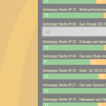
11
12
Seitenquiz Berlin #172 - Weihnachtsspezia
10
Seitenquiz Berlin #163 - Quiz Royale (05.1
10
Seitenquiz Berlin #152 - Schnaps und du
13
Seitenquiz Berlin #143 - Das kein Shark-Ir
9
12
Seitenquiz Berlin #129 - Gönn´ Dir (02.02.
11
10
Seitenquiz Berlin #121 - Das kein Spezial 
12
Seitenquiz Berlin #116 - Halloween und Fi
12
6