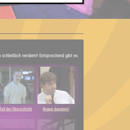
BER UNS
h schließlich verdient! Entsprechend gibt es
Teil der Oberschicht
Knapp daneben!