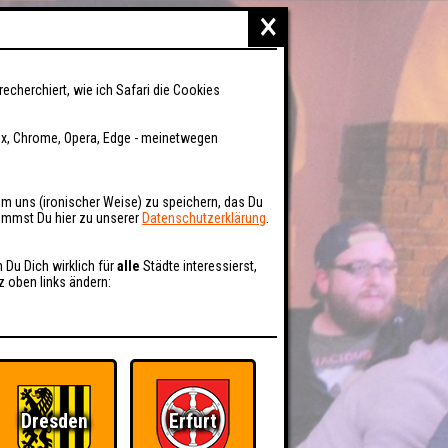
×
recherchiert, wie ich Safari die Cookies
fox, Chrome, Opera, Edge - meinetwegen
um uns (ironischer Weise) zu speichern, das Du
kommst Du hier zu unserer
Datenschutzerklärung
.
n Du Dich wirklich für
alle
Städte interessierst,
z oben links ändern:
Dresden
Erfurt