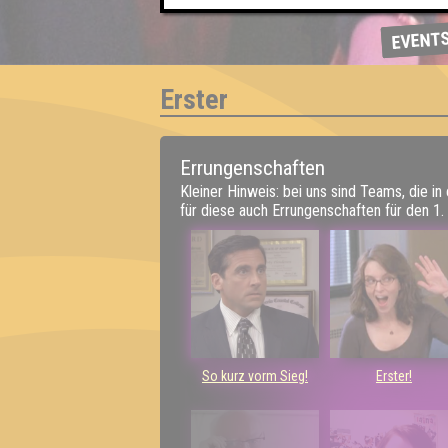
EVENT
Erster
Errungenschaften
Kleiner Hinweis: bei uns sind Teams, die in
für diese auch Errungenschaften für den 1. 
So kurz vorm Sieg!
Erster!