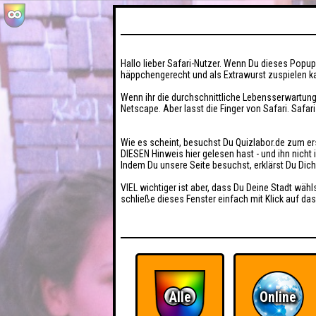
Hallo lieber Safari-Nutzer. Wenn Du dieses Popup 
häppchengerecht und als Extrawurst zuspielen ka
Wenn ihr die durchschnittliche Lebensserwartung
Netscape. Aber lasst die Finger von Safari. Safar
Wie es scheint, besuchst Du Quizlabor.de zum er
DIESEN Hinweis hier gelesen hast - und ihn nich
Indem Du unsere Seite besuchst, erklärst Du Dic
VIEL wichtiger ist aber, dass Du Deine Stadt wähl
schließe dieses Fenster einfach mit Klick auf das
Alle
Online