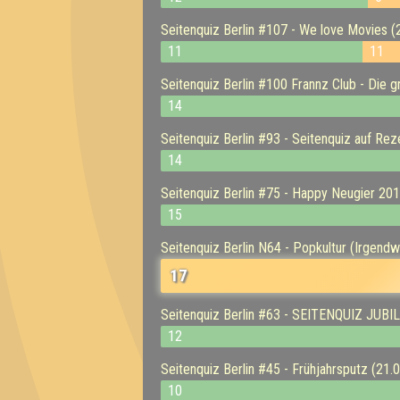
Seitenquiz Berlin #107 - We love Movies (
11
11
Seitenquiz Berlin #100 Frannz Club - Die 
14
Seitenquiz Berlin #93 - Seitenquiz auf Rez
14
Seitenquiz Berlin #75 - Happy Neugier 201
15
Seitenquiz Berlin N64 - Popkultur (Irgend
17
Seitenquiz Berlin #63 - SEITENQUIZ JUB
12
Seitenquiz Berlin #45 - Frühjahrsputz (21.
10