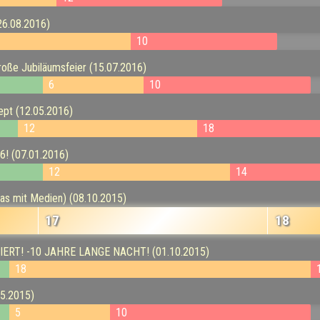
26.08.2016)
10
große Jubiläumsfeier (15.07.2016)
6
10
ept (12.05.2016)
12
18
6! (07.01.2016)
12
14
was mit Medien) (08.10.2015)
17
18
ILIERT! -10 JAHRE LANGE NACHT! (01.10.2015)
18
05.2015)
5
10