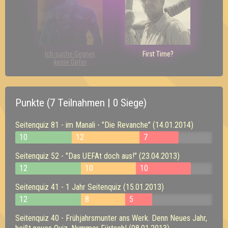
Ich suche Gegner,
First Time?
keine Opfer
Punkte (7 Teilnahmen | 0 Siege)
Seitenquiz 81 - im Manali - "Die Revanche" (14.01.2014)
10
12
7
Seitenquiz 52 - "Das UEFAt doch aus!" (23.04.2013)
12
10
10
Seitenquiz 41 - 1 Jahr Seitenquiz (15.01.2013)
12
8
5
Seitenquiz 40 - Frühjahrsmunter ans Werk. Denn Neues Jahr,