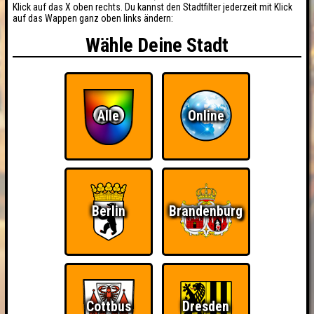
Klick auf das X oben rechts. Du kannst den Stadtfilter jederzeit mit Klick
auf das Wappen ganz oben links ändern:
Wähle Deine Stadt
Alle
Online
Berlin
Brandenburg
Cottbus
Dresden