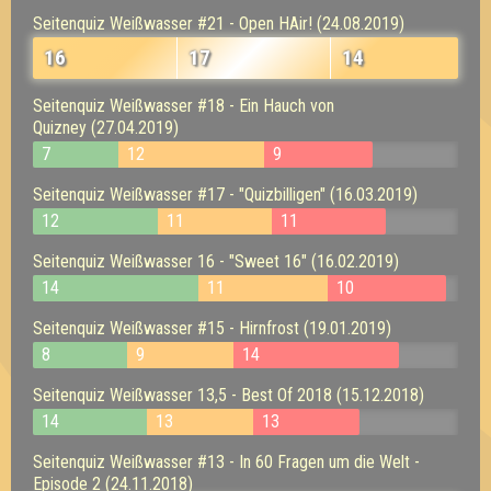
Seitenquiz Weißwasser #21 - Open HAir! (24.08.2019)
16
17
14
Seitenquiz Weißwasser #18 - Ein Hauch von
Quizney (27.04.2019)
7
12
9
Seitenquiz Weißwasser #17 - "Quizbilligen" (16.03.2019)
12
11
11
Seitenquiz Weißwasser 16 - "Sweet 16" (16.02.2019)
14
11
10
Seitenquiz Weißwasser #15 - Hirnfrost (19.01.2019)
8
9
14
Seitenquiz Weißwasser 13,5 - Best Of 2018 (15.12.2018)
14
13
13
Seitenquiz Weißwasser #13 - In 60 Fragen um die Welt -
Episode 2 (24.11.2018)