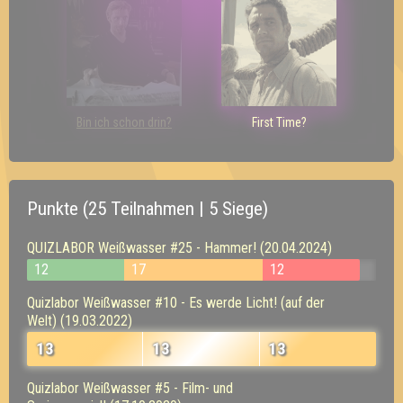
Bin ich schon drin?
First Time?
Punkte (25 Teilnahmen | 5 Siege)
QUIZLABOR Weißwasser #25 - Hammer! (20.04.2024)
12
17
12
Quizlabor Weißwasser #10 - Es werde Licht! (auf der
Welt) (19.03.2022)
13
13
13
Quizlabor Weißwasser #5 - Film- und