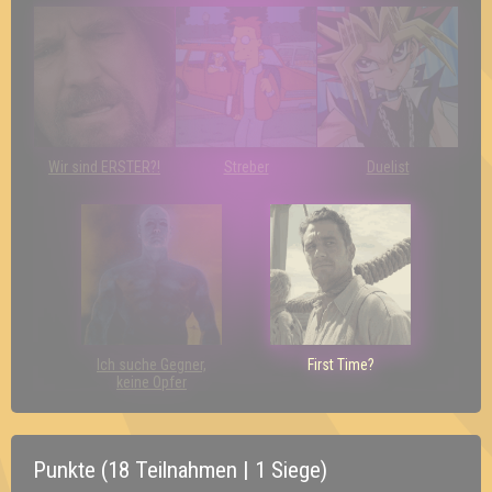
Wir sind ERSTER?!
Streber
Duelist
Ich suche Gegner,
First Time?
keine Opfer
Punkte (18 Teilnahmen | 1 Siege)