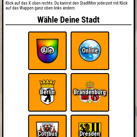
Klick auf das X oben rechts. Du kannst den Stadtfilter jederzeit mit Klick
auf das Wappen ganz oben links ändern:
Wähle Deine Stadt
Alle
Online
Berlin
Brandenburg
Cottbus
Dresden