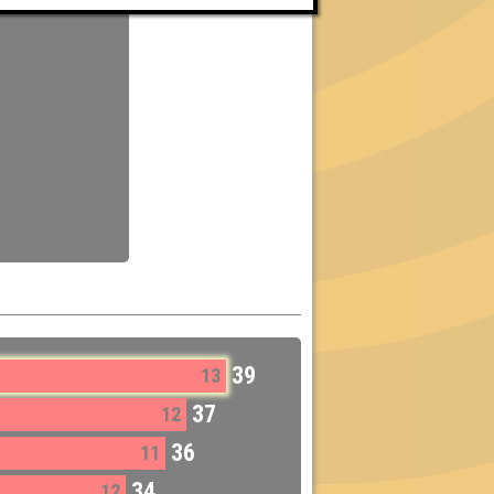
39
13
37
12
36
11
34
12