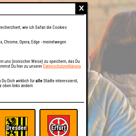
×
recherchiert, wie ich Safari die Cookies
fox, Chrome, Opera, Edge - meinetwegen
um uns (ironischer Weise) zu speichern, das Du
kommst Du hier zu unserer
Datenschutzerklärung
.
n Du Dich wirklich für
alle
Städte interessierst,
z oben links ändern:
Dresden
Erfurt