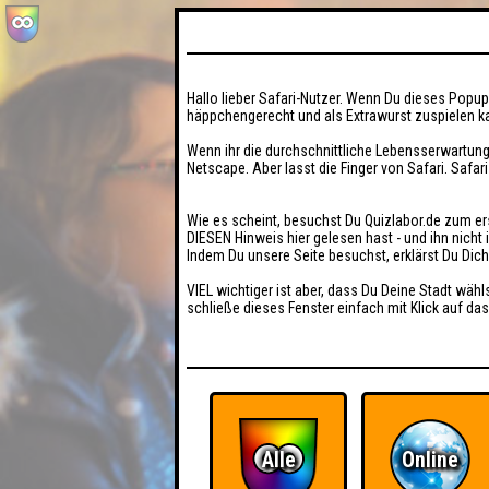
Hallo lieber Safari-Nutzer. Wenn Du dieses Popup 
häppchengerecht und als Extrawurst zuspielen ka
Wenn ihr die durchschnittliche Lebensserwartung
Netscape. Aber lasst die Finger von Safari. Safar
Wie es scheint, besuchst Du Quizlabor.de zum er
DIESEN Hinweis hier gelesen hast - und ihn nich
Indem Du unsere Seite besuchst, erklärst Du Dic
VIEL wichtiger ist aber, dass Du Deine Stadt wähl
schließe dieses Fenster einfach mit Klick auf das
Alle
Online