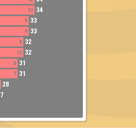
34
12
33
9
33
9
32
8
32
12
31
8
31
7
28
27