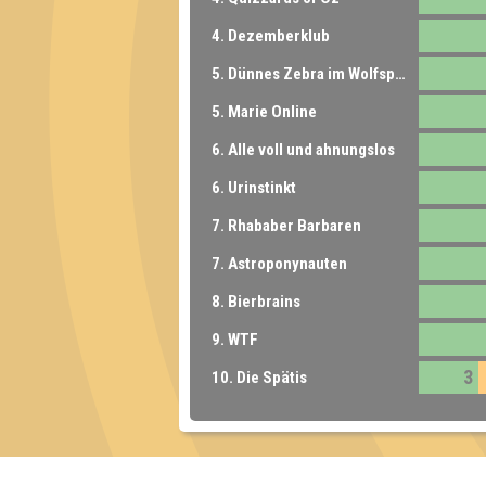
4. Dezemberklub
5. Dünnes Zebra im Wolfspelz
5. Marie Online
6. Alle voll und ahnungslos
6. Urinstinkt
7. Rhababer Barbaren
7. Astroponynauten
8. Bierbrains
9. WTF
3
10. Die Spätis