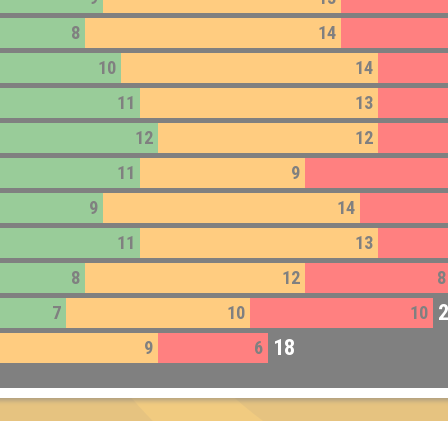
8
14
10
14
11
13
12
12
11
9
9
14
11
13
8
12
8
7
10
10
18
9
6