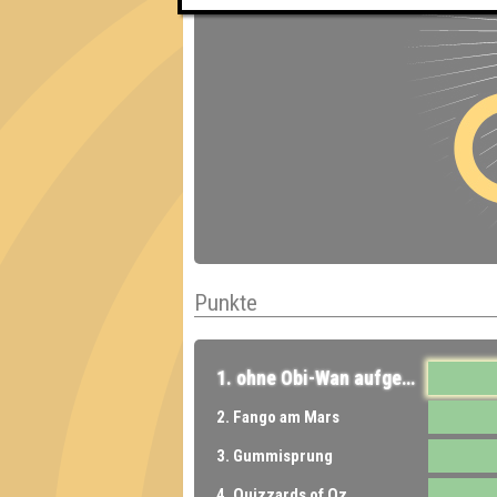
Punkte
1. ohne Obi-Wan aufgeschmissen
2. Fango am Mars
3. Gummisprung
4. Quizzards of Oz