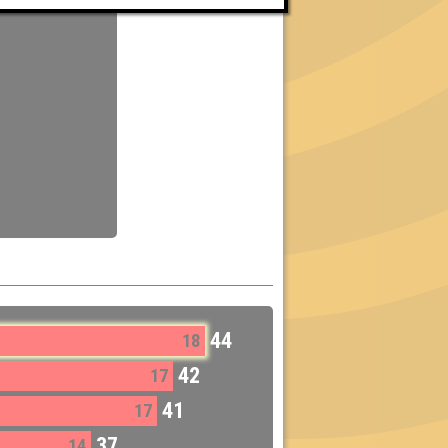
44
18
42
17
41
17
37
14