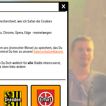
×
recherchiert, wie ich Safari die Cookies
fox, Chrome, Opera, Edge - meinetwegen
um uns (ironischer Weise) zu speichern, das Du
kommst Du hier zu unserer
Datenschutzerklärung
.
n Du Dich wirklich für
alle
Städte interessierst,
z oben links ändern:
Dresden
Erfurt