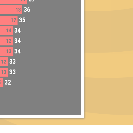
36
13
35
17
34
14
34
12
34
13
33
12
33
13
32
5