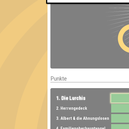
Punkte
1. Die Lurchis
2. Herrengedeck
3. Albert & die Ahnungslosen
4. Familienoberhauptvogel