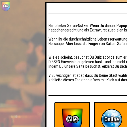
Hallo lieber Safari-Nutzer. Wenn Du dieses Popup 
häppchengerecht und als Extrawurst zuspielen ka
Wenn ihr die durchschnittliche Lebensserwartung
Netscape. Aber lasst die Finger von Safari. Safar
Wie es scheint, besuchst Du Quizlabor.de zum er
DIESEN Hinweis hier gelesen hast - und ihn nich
Indem Du unsere Seite besuchst, erklärst Du Dic
VIEL wichtiger ist aber, dass Du Deine Stadt wähl
schließe dieses Fenster einfach mit Klick auf das
Alle
Online