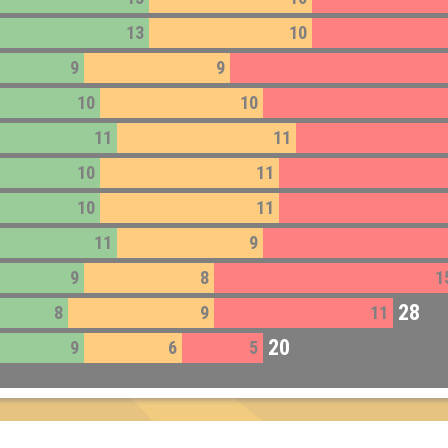
13
10
9
9
10
10
11
11
10
11
10
11
11
9
9
8
1
28
8
9
11
20
9
6
5