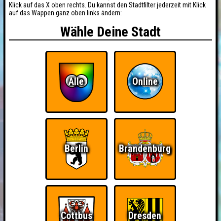
Klick auf das X oben rechts. Du kannst den Stadtfilter jederzeit mit Klick
auf das Wappen ganz oben links ändern:
Wähle Deine Stadt
Alle
Online
Berlin
Brandenburg
Cottbus
Dresden