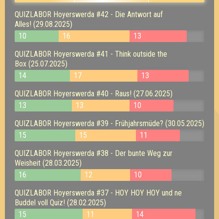
QUIZLABOR Hoyerswerda #42 - Die Antwort auf
Alles! (29.08.2025)
10
16
13
QUIZLABOR Hoyerswerda #41 - Think outside the
Box (25.07.2025)
14
17
13
QUIZLABOR Hoyerswerda #40 - Raus! (27.06.2025)
13
13
10
QUIZLABOR Hoyerswerda #39 - Frühjahrsmüde? (30.05.2025)
15
15
11
QUIZLABOR Hoyerswerda #38 - Der bunte Weg zur
Weisheit (28.03.2025)
16
12
10
QUIZLABOR Hoyerswerda #37 - HOY HOY HOY und ne
Buddel voll Quiz! (28.02.2025)
15
11
14