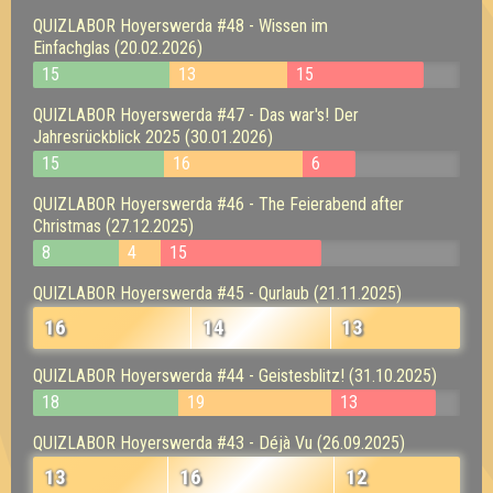
QUIZLABOR Hoyerswerda #48 - Wissen im
Einfachglas (20.02.2026)
15
13
15
QUIZLABOR Hoyerswerda #47 - Das war's! Der
Jahresrückblick 2025 (30.01.2026)
15
16
6
QUIZLABOR Hoyerswerda #46 - The Feierabend after
Christmas (27.12.2025)
8
4
15
QUIZLABOR Hoyerswerda #45 - Qurlaub (21.11.2025)
16
14
13
QUIZLABOR Hoyerswerda #44 - Geistesblitz! (31.10.2025)
18
19
13
QUIZLABOR Hoyerswerda #43 - Déjà Vu (26.09.2025)
13
16
12