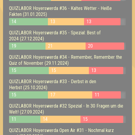
QUIZLABOR Hoyerswerda #36 - Kaltes Wetter - Heiße
Fakten (31.01.2025)
14
13
13
QUIZLABOR Hoyerswerda #35 - Spezial: Best of
2024 (27.12.2024)
19
21
20
QUIZLABOR Hoyerswerda #34 - Remember, Remember the
Quiz of November (29.11.2024)
15
15
13
QUIZLABOR Hoyerswerda #33 - Derbst in den
Herbst (25.10.2024)
15
17
11
QUIZLABOR Hoyerswerda #32 Spezial - In 30 Fragen um die
Welt! (27.09.2024)
11
14
15
QUIZLABOR Hoyerswerda Open Air #31 - Nochmal kurz