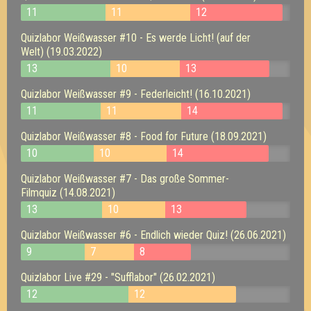
11
11
12
Quizlabor Weißwasser #10 - Es werde Licht! (auf der
Welt) (19.03.2022)
13
10
13
Quizlabor Weißwasser #9 - Federleicht! (16.10.2021)
11
11
14
Quizlabor Weißwasser #8 - Food for Future (18.09.2021)
10
10
14
Quizlabor Weißwasser #7 - Das große Sommer-
Filmquiz (14.08.2021)
13
10
13
Quizlabor Weißwasser #6 - Endlich wieder Quiz! (26.06.2021)
9
7
8
Quizlabor Live #29 - "Sufflabor" (26.02.2021)
12
12