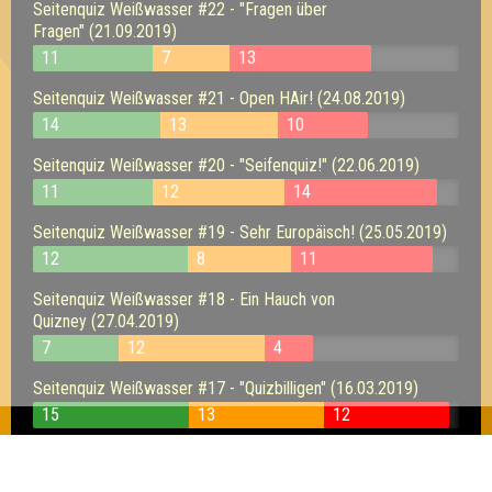
Seitenquiz Weißwasser #22 - "Fragen über
Fragen" (21.09.2019)
11
7
13
Seitenquiz Weißwasser #21 - Open HAir! (24.08.2019)
14
13
10
Seitenquiz Weißwasser #20 - "Seifenquiz!" (22.06.2019)
11
12
14
Seitenquiz Weißwasser #19 - Sehr Europäisch! (25.05.2019)
12
8
11
Seitenquiz Weißwasser #18 - Ein Hauch von
Quizney (27.04.2019)
7
12
4
Seitenquiz Weißwasser #17 - "Quizbilligen" (16.03.2019)
15
13
12
Seitenquiz Weißwasser 16 - "Sweet 16" (16.02.2019)
11
10
6