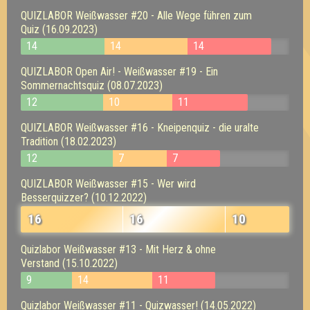
QUIZLABOR Weißwasser #20 - Alle Wege führen zum
Quiz (16.09.2023)
14
14
14
QUIZLABOR Open Air! - Weißwasser #19 - Ein
Sommernachtsquiz (08.07.2023)
12
10
11
QUIZLABOR Weißwasser #16 - Kneipenquiz - die uralte
Tradition (18.02.2023)
12
7
7
QUIZLABOR Weißwasser #15 - Wer wird
Besserquizzer? (10.12.2022)
16
16
10
Quizlabor Weißwasser #13 - Mit Herz & ohne
Verstand (15.10.2022)
9
14
11
Quizlabor Weißwasser #11 - Quizwasser! (14.05.2022)