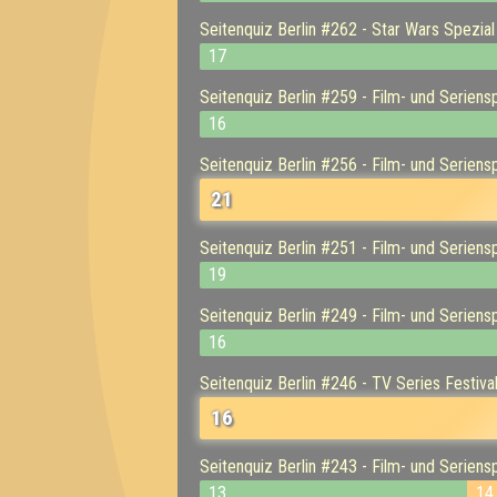
Seitenquiz Berlin #262 - Star Wars Spezial
17
Seitenquiz Berlin #259 - Film- und Seriens
16
Seitenquiz Berlin #256 - Film- und Seriens
21
Seitenquiz Berlin #251 - Film- und Seriens
19
Seitenquiz Berlin #249 - Film- und Seriens
16
Seitenquiz Berlin #246 - TV Series Festival
16
Seitenquiz Berlin #243 - Film- und Seriens
13
14