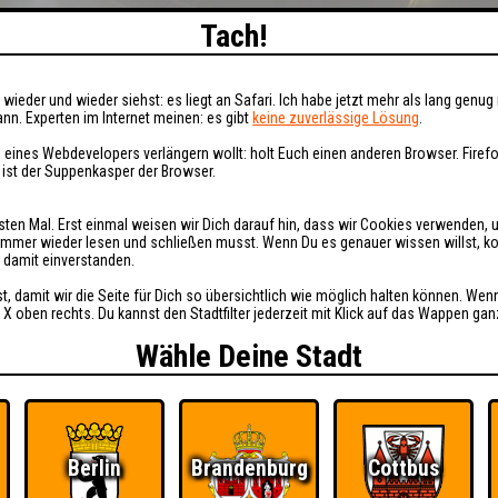
Tach!
wieder und wieder siehst: es liegt an Safari. Ich habe jetzt mehr als lang genug 
nn. Experten im Internet meinen: es gibt
keine zuverlässige Lösung
.
 eines Webdevelopers verlängern wollt: holt Euch einen anderen Browser. Fire
i ist der Suppenkasper der Browser.
sten Mal. Erst einmal weisen wir Dich darauf hin, dass wir Cookies verwenden, 
t immer wieder lesen und schließen musst. Wenn Du es genauer wissen willst, 
h damit einverstanden.
st, damit wir die Seite für Dich so übersichtlich wie möglich halten können. Wen
 X oben rechts. Du kannst den Stadtfilter jederzeit mit Klick auf das Wappen gan
Wähle Deine Stadt
Berlin
Brandenburg
Cottbus