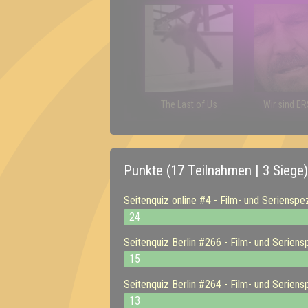
The Last of Us
Wir sind E
Punkte (17 Teilnahmen | 3 Siege)
Seitenquiz online #4 - Film- und Serienspe
24
Seitenquiz Berlin #266 - Film- und Seriens
15
Seitenquiz Berlin #264 - Film- und Seriens
13