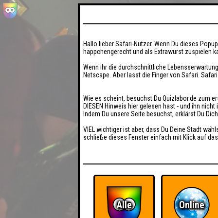
Hallo lieber Safari-Nutzer. Wenn Du dieses Popup 
häppchengerecht und als Extrawurst zuspielen ka
Wenn ihr die durchschnittliche Lebensserwartung
Netscape. Aber lasst die Finger von Safari. Safar
Wie es scheint, besuchst Du Quizlabor.de zum er
DIESEN Hinweis hier gelesen hast - und ihn nich
Indem Du unsere Seite besuchst, erklärst Du Dic
VIEL wichtiger ist aber, dass Du Deine Stadt wähl
schließe dieses Fenster einfach mit Klick auf das
Alle
Online