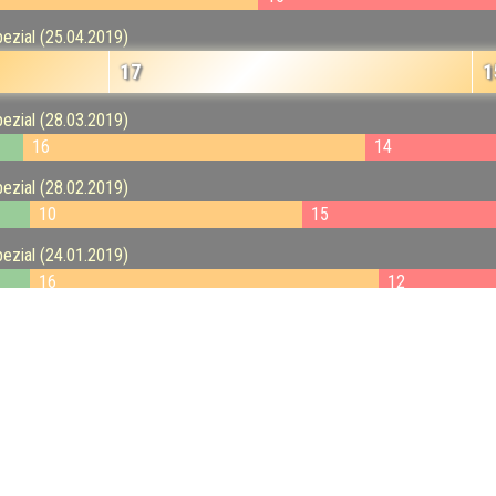
pezial (25.04.2019)
17
1
pezial (28.03.2019)
16
14
pezial (28.02.2019)
10
15
pezial (24.01.2019)
16
12
pezial (13.12.2018)
13
14
pezial (22.11.2018)
15
11
ezial (26.10.2018)
14
15