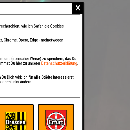
×
recherchiert, wie ich Safari die Cookies
fox, Chrome, Opera, Edge - meinetwegen
um uns (ironischer Weise) zu speichern, das Du
kommst Du hier zu unserer
Datenschutzerklärung
.
n Du Dich wirklich für
alle
Städte interessierst,
z oben links ändern:
Dresden
Erfurt