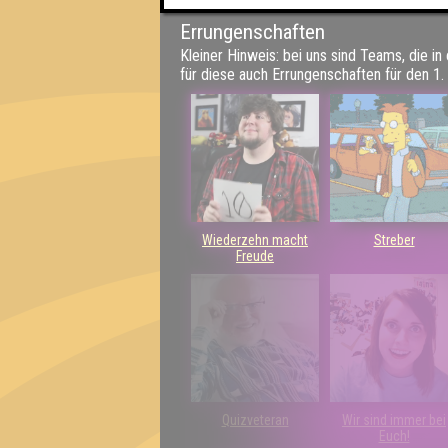
Errungenschaften
Kleiner Hinweis: bei uns sind Teams, die in
für diese auch Errungenschaften für den 1. 
Wiederzehn macht
Streber
Freude
Quizveteran
Wir sind immer bei
Euch!