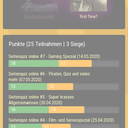
Bin ich schon drin?
First Time?
Punkte (25 Teilnahmen | 3 Siege)
Seitenquiz online #7 - Gaming Spezial (14.05.2020)
18
12
Seitenquiz online #6 - Piraten, Quiz und vieles
mehr (07.05.2020)
15
10
Seitenquiz online #5 - Super krasses
Allgemeinwissen (30.04.2020)
16
14
Seitenquiz online #4 - Film- und Serienspezial (25.04.2020)
13
11