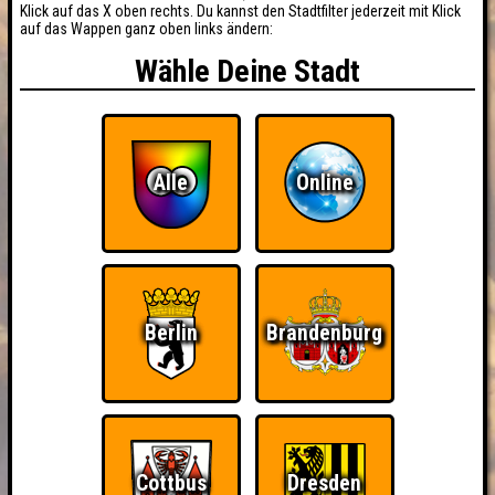
Klick auf das X oben rechts. Du kannst den Stadtfilter jederzeit mit Klick
auf das Wappen ganz oben links ändern:
Wähle Deine Stadt
Alle
Online
Berlin
Brandenburg
Cottbus
Dresden