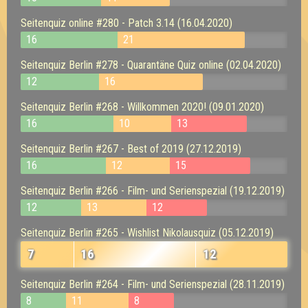
Seitenquiz online #280 - Patch 3.14 (16.04.2020)
16
21
Seitenquiz Berlin #278 - Quarantäne Quiz online (02.04.2020)
12
16
Seitenquiz Berlin #268 - Willkommen 2020! (09.01.2020)
16
10
13
Seitenquiz Berlin #267 - Best of 2019 (27.12.2019)
16
12
15
Seitenquiz Berlin #266 - Film- und Serienspezial (19.12.2019)
12
13
12
Seitenquiz Berlin #265 - Wishlist Nikolausquiz (05.12.2019)
7
16
12
Seitenquiz Berlin #264 - Film- und Serienspezial (28.11.2019)
8
11
8