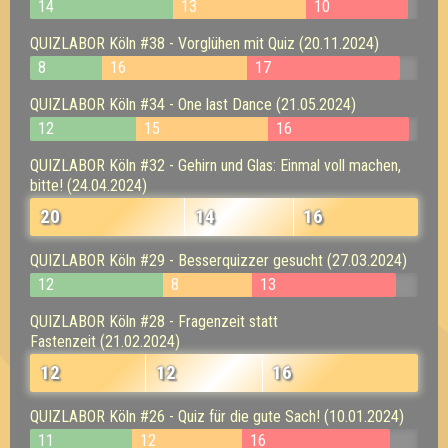
14
13
10
QUIZLABOR Köln #38 - Vorglühen mit Quiz (20.11.2024)
8
16
17
QUIZLABOR Köln #34 - One last Dance (21.05.2024)
12
15
16
QUIZLABOR Köln #32 - Gehirn und Glas: Einmal voll machen,
bitte! (24.04.2024)
20
14
16
QUIZLABOR Köln #29 - Besserquizzer gesucht (27.03.2024)
12
8
13
QUIZLABOR Köln #28 - Fragenzeit statt
Fastenzeit (21.02.2024)
12
12
16
QUIZLABOR Köln #26 - Quiz für die gute Sach! (10.01.2024)
11
12
16