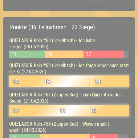
Punkte (36 Teilnahmen | 23 Siege)
QUIZLABOR Köln #63 (Unkelbach) - Ich habe
Fragen (06.05.2026)
15
16
17
QUIZLABOR Köln #62 (Unkelbach) - Ich frage lieber euch statt
die KI (22.04.2026)
12
19
14
QUIZLABOR Köln #61 (Zappes Süd) - Zum Quiz? Ab in den
Süden! (21.04.2026)
17
11
15
QUIZLABOR Köln #58 (Zappes Süd) - Wissen macht
wach! (24.03.2026)
12
19
11