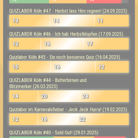
QUIZLABOR Köln #47 - Herbst lass Hirn regnen! (24.09.2025)
13
14
11
QUIZLABOR Köln #46 - Ich hab Herbstklopfen (17.09.2025)
12
16
17
Quizlabor Köln #45 - Ein noch besseres Quiz (16.04.2025)
15
16
12
QUIZLABOR Köln #44 - Butterbirnen und
Blitzmerker (26.03.2025)
14
20
24
Quizlabor im Karnevalsfieber - Jeck Jeck Hurra! (19.02.2025)
12
16
22
QUIZLABOR Köln #40 - Sold Out! (29.01.2025)