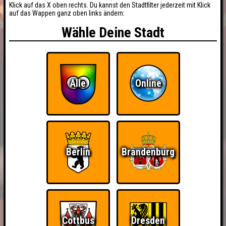
Klick auf das X oben rechts. Du kannst den Stadtfilter jederzeit mit Klick
auf das Wappen ganz oben links ändern:
Wähle Deine Stadt
Alle
Online
Berlin
Brandenburg
Cottbus
Dresden