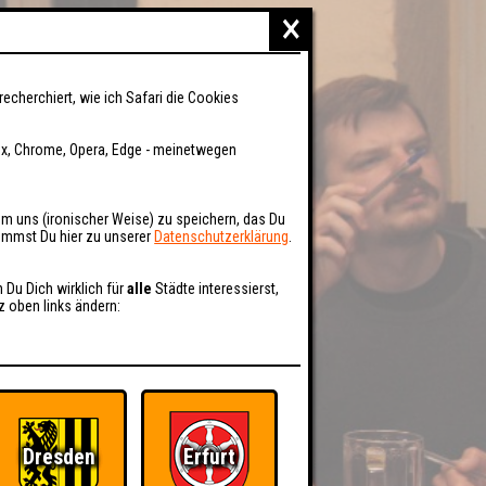
×
recherchiert, wie ich Safari die Cookies
fox, Chrome, Opera, Edge - meinetwegen
um uns (ironischer Weise) zu speichern, das Du
kommst Du hier zu unserer
Datenschutzerklärung
.
n Du Dich wirklich für
alle
Städte interessierst,
z oben links ändern:
Dresden
Erfurt