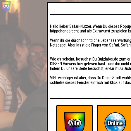
Hallo lieber Safari-Nutzer. Wenn Du dieses Popup 
häppchengerecht und als Extrawurst zuspielen ka
Wenn ihr die durchschnittliche Lebensserwartung
Netscape. Aber lasst die Finger von Safari. Safar
Wie es scheint, besuchst Du Quizlabor.de zum er
DIESEN Hinweis hier gelesen hast - und ihn nich
Indem Du unsere Seite besuchst, erklärst Du Dic
VIEL wichtiger ist aber, dass Du Deine Stadt wähl
schließe dieses Fenster einfach mit Klick auf das
Alle
Online