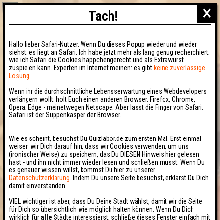
×
Tach!
Hallo lieber Safari-Nutzer. Wenn Du dieses Popup wieder und wieder
siehst: es liegt an Safari. Ich habe jetzt mehr als lang genug recherchiert,
wie ich Safari die Cookies häppchengerecht und als Extrawurst
zuspielen kann. Experten im Internet meinen: es gibt
keine zuverlässige
Lösung
.
Wenn ihr die durchschnittliche Lebensserwartung eines Webdevelopers
verlängern wollt: holt Euch einen anderen Browser. Firefox, Chrome,
Opera, Edge - meinetwegen Netscape. Aber lasst die Finger von Safari.
Safari ist der Suppenkasper der Browser.
Wie es scheint, besuchst Du Quizlabor.de zum ersten Mal. Erst einmal
weisen wir Dich darauf hin, dass wir Cookies verwenden, um uns
(ironischer Weise) zu speichern, das Du DIESEN Hinweis hier gelesen
hast - und ihn nicht immer wieder lesen und schließen musst. Wenn Du
es genauer wissen willst, kommst Du hier zu unserer
Datenschutzerklärung
. Indem Du unsere Seite besuchst, erklärst Du Dich
damit einverstanden.
VIEL wichtiger ist aber, dass Du Deine Stadt wählst, damit wir die Seite
für Dich so übersichtlich wie möglich halten können. Wenn Du Dich
wirklich für
alle
Städte interessierst, schließe dieses Fenster einfach mit