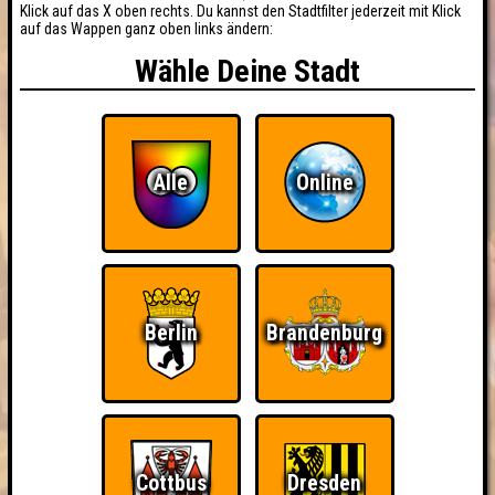
Klick auf das X oben rechts. Du kannst den Stadtfilter jederzeit mit Klick
auf das Wappen ganz oben links ändern:
Wähle Deine Stadt
Alle
Online
Berlin
Brandenburg
Cottbus
Dresden