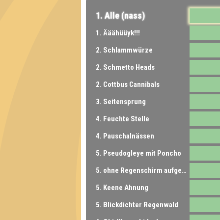
1. Alle (nass)
1. Ääähüüyk!!!
2. Schlammwürze
2. Schmetto Heads
2. Cottbus Cannibals
3. Seitensprung
4. Feuchte Stelle
4. Pauschalnässen
5. Pseudogleye mit Poncho
5. ohne Regenschirm aufgeschmissen
5. Keene Ahnung
5. Blickdichter Regenwald