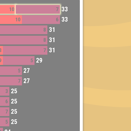
33
10
7
33
10
6
31
8
31
8
31
8
7
29
9
5
27
5
27
7
25
3
25
6
25
7
25
5