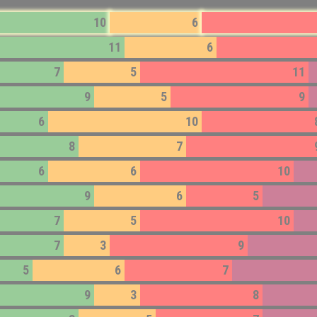
10
6
11
6
7
5
11
9
5
9
6
10
8
7
6
6
10
9
6
5
7
5
10
7
3
9
5
6
7
9
3
8