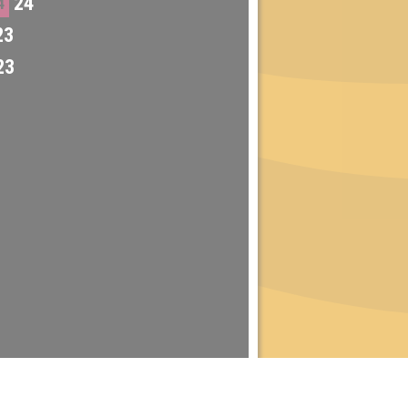
24
4
23
23