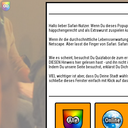
Hallo lieber Safari-Nutzer. Wenn Du dieses Popup 
häppchengerecht und als Extrawurst zuspielen ka
Wenn ihr die durchschnittliche Lebensserwartung
Netscape. Aber lasst die Finger von Safari. Safar
Wie es scheint, besuchst Du Quizlabor.de zum er
DIESEN Hinweis hier gelesen hast - und ihn nich
Indem Du unsere Seite besuchst, erklärst Du Dic
VIEL wichtiger ist aber, dass Du Deine Stadt wähl
schließe dieses Fenster einfach mit Klick auf das
Alle
Online