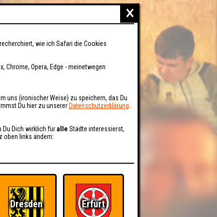
×
recherchiert, wie ich Safari die Cookies
fox, Chrome, Opera, Edge - meinetwegen
um uns (ironischer Weise) zu speichern, das Du
kommst Du hier zu unserer
Datenschutzerklärung
.
n Du Dich wirklich für
alle
Städte interessierst,
z oben links ändern:
Dresden
Erfurt