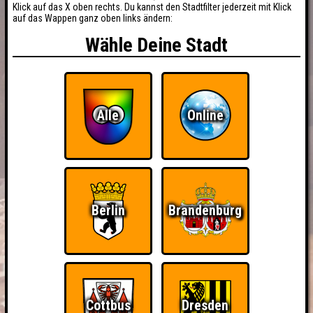
Klick auf das X oben rechts. Du kannst den Stadtfilter jederzeit mit Klick
auf das Wappen ganz oben links ändern:
Wähle Deine Stadt
Alle
Online
Berlin
Brandenburg
Cottbus
Dresden