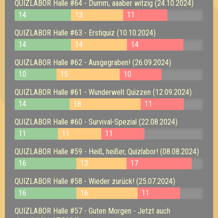
QUIZLABOR Halle #64 - Dumm, aaaber witzig (24.10.2024)
14
13
11
QUIZLABOR Halle #63 - Erstiquiz (10.10.2024)
14
14
14
QUIZLABOR Halle #62 - Ausgegraben! (26.09.2024)
10
15
10
QUIZLABOR Halle #61 - Wunderwelt Quizzen (12.09.2024)
14
18
11
QUIZLABOR Halle #60 - Survival-Spezial (22.08.2024)
11
11
11
QUIZLABOR Halle #59 - Heiß, heißer, Quizlabor! (08.08.2024)
16
13
17
QUIZLABOR Halle #58 - Wieder zurück! (25.07.2024)
16
16
11
QUIZLABOR Halle #57 - Guten Morgen - Jetzt auch