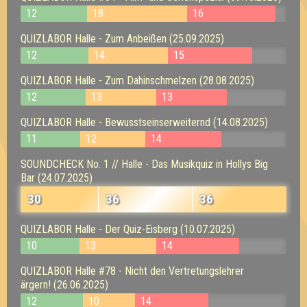
12
18
16
QUIZLABOR Halle - Zum Anbeißen (25.09.2025)
12
14
15
QUIZLABOR Halle - Zum Dahinschmelzen (28.08.2025)
12
13
13
QUIZLABOR Halle - Bewusstseinserweiternd (14.08.2025)
11
12
14
SOUNDCHECK No. 1 // Halle - Das Musikquiz in Hollys Big
Bar (24.07.2025)
30
36
36
QUIZLABOR Halle - Der Quiz-Eisberg (10.07.2025)
10
13
14
QUIZLABOR Halle #78 - Nicht den Vertretungslehrer
ärgern! (26.06.2025)
12
10
14