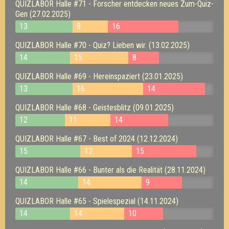
QUIZLABOR Halle #71 - Forscher entdecken neues Zum-Quiz-
Gen (27.02.2025)
13
8
16
QUIZLABOR Halle #70 - Quiz? Lieben wir. (13.02.2025)
14
15
8
QUIZLABOR Halle #69 - Hereinspaziert (23.01.2025)
13
16
14
QUIZLABOR Halle #68 - Geistesblitz (09.01.2025)
12
11
14
QUIZLABOR Halle #67 - Best of 2024 (12.12.2024)
15
12
15
QUIZLABOR Halle #66 - Bunter als die Realität (28.11.2024)
14
14
9
QUIZLABOR Halle #65 - Spielespezial (14.11.2024)
14
14
10