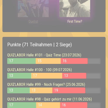
Duelist
First Time?
Punkte (71 Teilnahmen | 2 Siege)
QUIZLABOR Halle #101 - Quiz Time (23.07.2026)
17
15
16
QUIZLABOR Halle #100 - 100 (09.07.2026)
13
17
13
QUIZLABOR Halle #99 - Noch Fragen? (25.06.2026)
13
13
19
QUIZLABOR Halle #98 - Quiz gehört zu mir (11.06.2026)
17
14
16