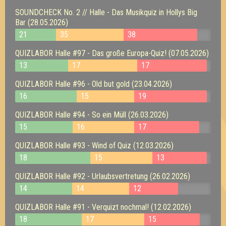
SOUNDCHECK No. 2 // Halle - Das Musikquiz in Hollys Big
Bar (28.05.2026)
21
35
38
QUIZLABOR Halle #97 - Das große Europa-Quiz! (07.05.2026)
13
17
17
QUIZLABOR Halle #96 - Old but gold (23.04.2026)
16
15
19
QUIZLABOR Halle #94 - So ein Müll (26.03.2026)
15
16
17
QUIZLABOR Halle #93 - Wind of Quiz (12.03.2026)
18
15
13
QUIZLABOR Halle #92 - Urlaubsvertretung (26.02.2026)
14
14
12
QUIZLABOR Halle #91 - Verquizt nochmal! (12.02.2026)
18
17
15