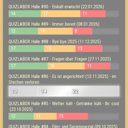
QUIZLABOR Halle #90 - Eiskalt erwischt (22.01.2026)
14
17
11
QUIZLABOR Halle #89 - Immer bereit (08.01.2026)
12
14
8
QUIZLABOR Halle #88 - Bye bye 2025 (11.12.2025)
17
15
13
QUIZLABOR Halle #87 - Fragen über Fragen (27.11.2025)
17
16
11
QUIZLABOR Halle #86 - Es ist angerichtet! (13.11.2025) - im
Stechen verloren
13
14
22
QUIZLABOR Halle #85 - Wetter: kalt - Getränke: kühl - Ihr: cool
(23.10.2025)
12
11
15
QUIZLABOR Halle #84 - Film- und Serienspezial (09.10.2025)