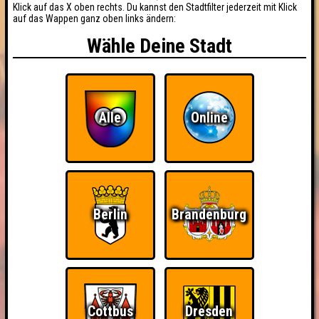
Klick auf das X oben rechts. Du kannst den Stadtfilter jederzeit mit Klick
auf das Wappen ganz oben links ändern:
Wähle Deine Stadt
Alle
Online
Berlin
Brandenburg
Cottbus
Dresden