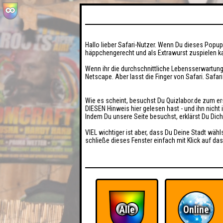
Hallo lieber Safari-Nutzer. Wenn Du dieses Popup 
häppchengerecht und als Extrawurst zuspielen ka
Wenn ihr die durchschnittliche Lebensserwartung
Netscape. Aber lasst die Finger von Safari. Safar
Wie es scheint, besuchst Du Quizlabor.de zum er
DIESEN Hinweis hier gelesen hast - und ihn nich
Indem Du unsere Seite besuchst, erklärst Du Dic
VIEL wichtiger ist aber, dass Du Deine Stadt wähl
schließe dieses Fenster einfach mit Klick auf das
Alle
Online