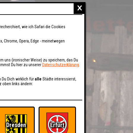
×
recherchiert, wie ich Safari die Cookies
fox, Chrome, Opera, Edge - meinetwegen
um uns (ironischer Weise) zu speichern, das Du
kommst Du hier zu unserer
Datenschutzerklärung
.
n Du Dich wirklich für
alle
Städte interessierst,
z oben links ändern:
Dresden
Erfurt