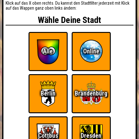
Klick auf das X oben rechts. Du kannst den Stadtfilter jederzeit mit Klick
auf das Wappen ganz oben links ändern:
Wähle Deine Stadt
Alle
Online
Berlin
Brandenburg
Cottbus
Dresden