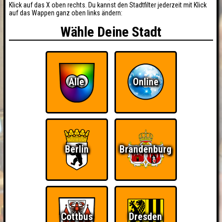
Klick auf das X oben rechts. Du kannst den Stadtfilter jederzeit mit Klick
auf das Wappen ganz oben links ändern:
Wähle Deine Stadt
Alle
Online
Berlin
Brandenburg
Cottbus
Dresden