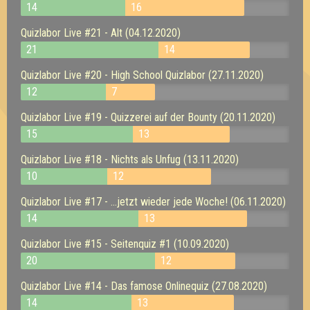
14
16
Quizlabor Live #21 - Alt (04.12.2020)
21
14
Quizlabor Live #20 - High School Quizlabor (27.11.2020)
12
7
Quizlabor Live #19 - Quizzerei auf der Bounty (20.11.2020)
15
13
Quizlabor Live #18 - Nichts als Unfug (13.11.2020)
10
12
Quizlabor Live #17 - ...jetzt wieder jede Woche! (06.11.2020)
14
13
Quizlabor Live #15 - Seitenquiz #1 (10.09.2020)
20
12
Quizlabor Live #14 - Das famose Onlinequiz (27.08.2020)
14
13