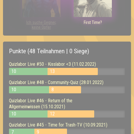
Ich suche Gegner,
First Time?
keine Opfer
Punkte (48 Teilnahmen | 0 Siege)
Quizlabor Live #50 - Kisslabor <3 (11.02.2022)
10
13
Quizlabor Live #48 - Community-Quiz (28.01.2022)
10
8
Quizlabor Live #46 - Return of the
Allgemeinwissen (15.10.2021)
10
12
Quizlabor Live #45 - Time for Trash-TV (10.09.2021)
7
9