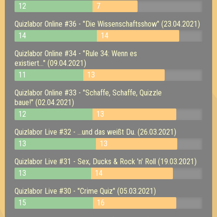
12
7
Quizlabor Online #36 - "Die Wissenschaftsshow" (23.04.2021)
14
14
Quizlabor Online #34 - "Rule 34: Wenn es
existiert..." (09.04.2021)
11
13
Quizlabor Online #33 - "Schaffe, Schaffe, Quizzle
baue!" (02.04.2021)
12
13
Quizlabor Live #32 - ...und das weißt Du. (26.03.2021)
13
13
Quizlabor Live #31 - Sex, Ducks & Rock 'n' Roll (19.03.2021)
13
14
Quizlabor Live #30 - "Crime Quiz" (05.03.2021)
15
16