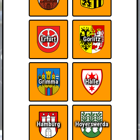
Erfurt
Görlitz
Grimma
Halle
Hamburg
Hoyerswerda