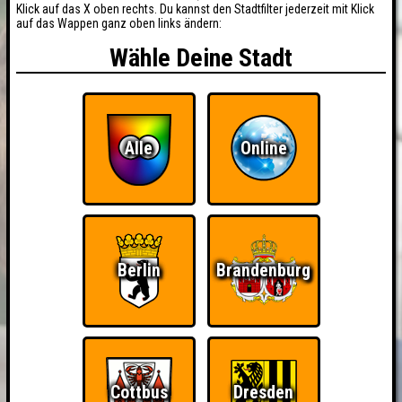
Klick auf das X oben rechts. Du kannst den Stadtfilter jederzeit mit Klick
auf das Wappen ganz oben links ändern:
Wähle Deine Stadt
Alle
Online
Berlin
Brandenburg
Cottbus
Dresden