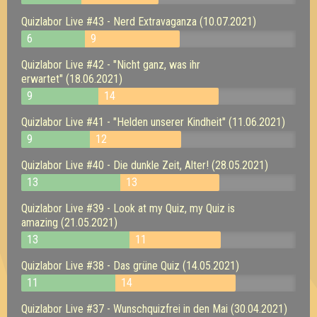
Quizlabor Live #43 - Nerd Extravaganza (10.07.2021)
6
9
Quizlabor Live #42 - "Nicht ganz, was ihr
erwartet" (18.06.2021)
9
14
Quizlabor Live #41 - "Helden unserer Kindheit" (11.06.2021)
9
12
Quizlabor Live #40 - Die dunkle Zeit, Alter! (28.05.2021)
13
13
Quizlabor Live #39 - Look at my Quiz, my Quiz is
amazing (21.05.2021)
13
11
Quizlabor Live #38 - Das grüne Quiz (14.05.2021)
11
14
Quizlabor Live #37 - Wunschquizfrei in den Mai (30.04.2021)