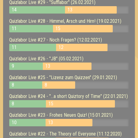
Quizlabor Live #29 - "Sufflabor" (26.02.2021)
14
13
Quizlabor Live #28 - Himmel, Arsch und Hirn! (19.02.2021)
11
15
Quizlabor Live #27 - Noch Fragen? (12.02.2021)
11
12
Quizlabor Live #26 - "JB" (05.02.2021)
9
13
Quizlabor Live #25 - "Lizenz zum Quizzen" (29.01.2021)
8
8
Quizlabor Live #24 - "...a short Quiztory of Time" (22.01.2021)
8
15
Quizlabor Live #23 - Frohes Neues Quiz! (15.01.2021)
10
13
Quizlabor Live #22 - The Theory of Everyone (11.12.2020)