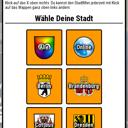
Klick auf das X oben rechts. Du kannst den Stadtfilter jederzeit mit Klick
auf das Wappen ganz oben links ändern:
Wähle Deine Stadt
Alle
Online
Berlin
Brandenburg
Cottbus
Dresden