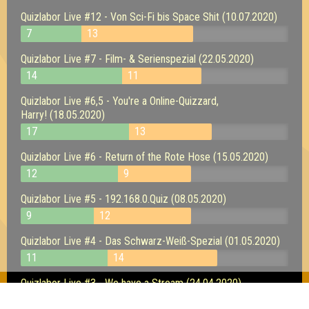
Quizlabor Live #12 - Von Sci-Fi bis Space Shit (10.07.2020)
7
13
Quizlabor Live #7 - Film- & Serienspezial (22.05.2020)
14
11
Quizlabor Live #6,5 - You're a Online-Quizzard,
Harry! (18.05.2020)
17
13
Quizlabor Live #6 - Return of the Rote Hose (15.05.2020)
12
9
Quizlabor Live #5 - 192.168.0.Quiz (08.05.2020)
9
12
Quizlabor Live #4 - Das Schwarz-Weiß-Spezial (01.05.2020)
11
14
Quizlabor Live #3 - We have a Stream (24.04.2020)
11
16