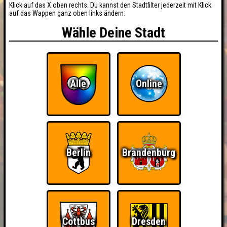
Klick auf das X oben rechts. Du kannst den Stadtfilter jederzeit mit Klick
auf das Wappen ganz oben links ändern:
Wähle Deine Stadt
Alle
Online
Berlin
Brandenburg
Cottbus
Dresden