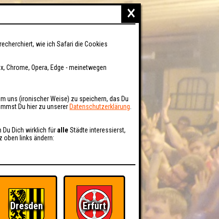
×
recherchiert, wie ich Safari die Cookies
fox, Chrome, Opera, Edge - meinetwegen
um uns (ironischer Weise) zu speichern, das Du
kommst Du hier zu unserer
Datenschutzerklärung
.
n Du Dich wirklich für
alle
Städte interessierst,
z oben links ändern:
Dresden
Erfurt