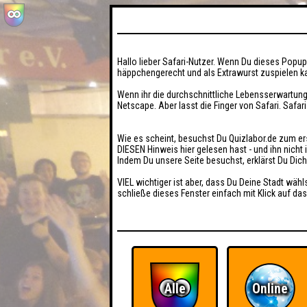
Hallo lieber Safari-Nutzer. Wenn Du dieses Popup 
häppchengerecht und als Extrawurst zuspielen ka
Wenn ihr die durchschnittliche Lebensserwartung
Netscape. Aber lasst die Finger von Safari. Safar
Wie es scheint, besuchst Du Quizlabor.de zum er
DIESEN Hinweis hier gelesen hast - und ihn nich
Indem Du unsere Seite besuchst, erklärst Du Dic
VIEL wichtiger ist aber, dass Du Deine Stadt wähl
schließe dieses Fenster einfach mit Klick auf das
Alle
Online