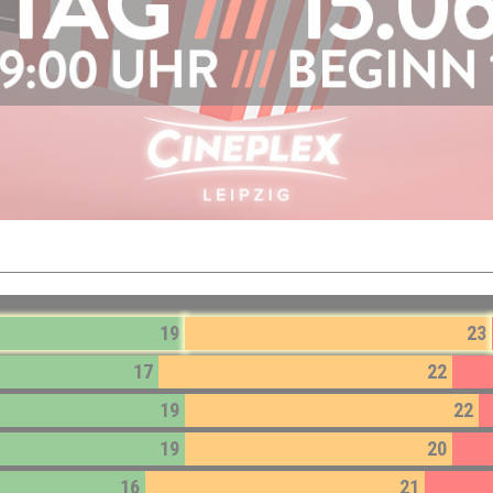
19
23
17
22
19
22
19
20
16
21