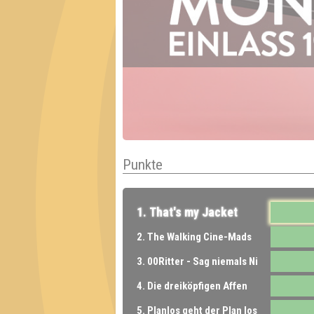
Punkte
1. That's my Jacket
2. The Walking Cine-Mads
3. 00Ritter - Sag niemals Ni
4. Die dreiköpfigen Affen
5. Planlos geht der Plan los