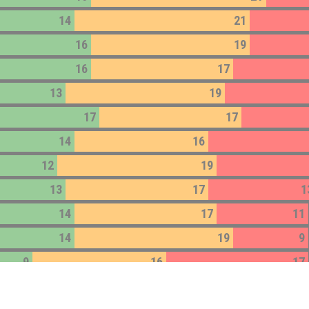
14
21
16
19
16
17
13
19
17
17
14
16
12
19
13
17
1
14
17
11
14
19
9
9
16
17
14
15
12