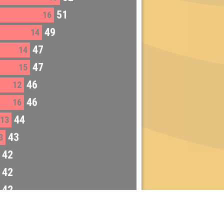
51
16
49
14
47
14
47
15
46
12
46
16
44
13
43
3
42
42
42
41