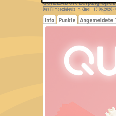
QUIZLABOR Leipzig Spez
Das Filmpezialquiz im Kino! · 15.06.2026 ·
Info
Punkte
Angemeldete 