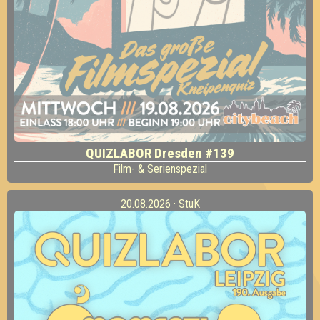
QUIZLABOR Dresden #139
Film- & Serienspezial
20.08.2026 · StuK