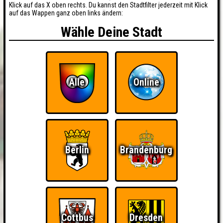
Klick auf das X oben rechts. Du kannst den Stadtfilter jederzeit mit Klick
auf das Wappen ganz oben links ändern:
Wähle Deine Stadt
Alle
Online
Berlin
Brandenburg
Cottbus
Dresden