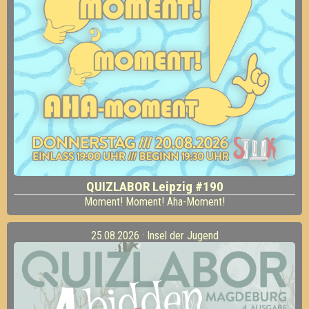
QUIZLABOR Leipzig #190
Moment! Moment! Aha-Moment!
25.08.2026 · Insel der Jugend