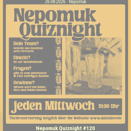
26.08.2026 · Nepomuk
Nepomuk Quiznight #120