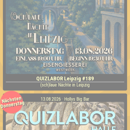
QUIZLABOR Leipzig #189
(sch)laue Nächte in Leipzig
Nächsten
13.08.2026 · Hollys Big Bar
Donnerstag