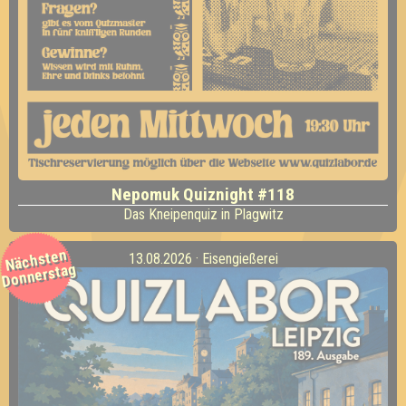
Nepomuk Quiznight #118
Das Kneipenquiz in Plagwitz
Nächsten
13.08.2026 · Eisengießerei
Donnerstag