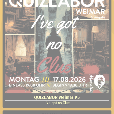
QUIZLABOR Weimar #5
I´ve got no Clue