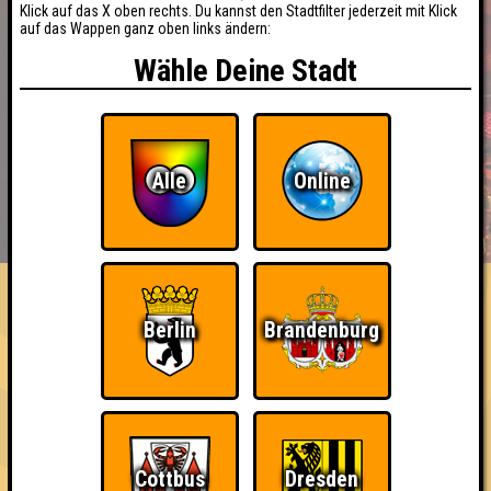
Klick auf das X oben rechts. Du kannst den Stadtfilter jederzeit mit Klick
auf das Wappen ganz oben links ändern:
Wähle Deine Stadt
Alle
Online
BUCHEN
RESERVIERUNG
HIGHSCORE
EVENTS
ÜBER UNS
FAQ
Berlin
Brandenburg
Cottbus
Dresden