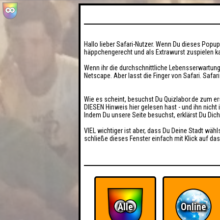
Hallo lieber Safari-Nutzer. Wenn Du dieses Popup 
häppchengerecht und als Extrawurst zuspielen ka
Wenn ihr die durchschnittliche Lebensserwartung
Netscape. Aber lasst die Finger von Safari. Safar
Wie es scheint, besuchst Du Quizlabor.de zum er
DIESEN Hinweis hier gelesen hast - und ihn nich
Indem Du unsere Seite besuchst, erklärst Du Dic
VIEL wichtiger ist aber, dass Du Deine Stadt wähl
schließe dieses Fenster einfach mit Klick auf das
Alle
Online