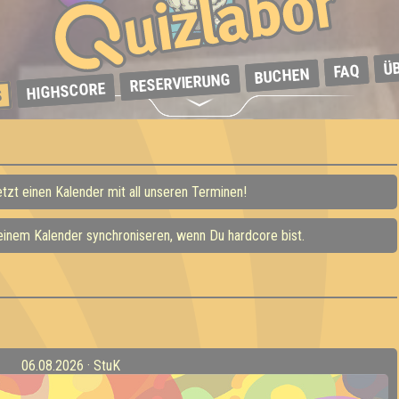
Ü
FAQ
BUCHEN
RESERVIERUNG
HIGHSCORE
S
etzt einen Kalender mit all unseren Terminen!
Deinem Kalender synchroniseren, wenn Du hardcore bist.
06.08.2026 · StuK