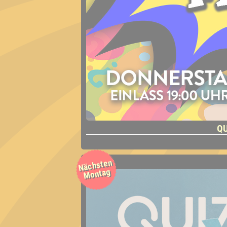
QU
Nächsten
Montag