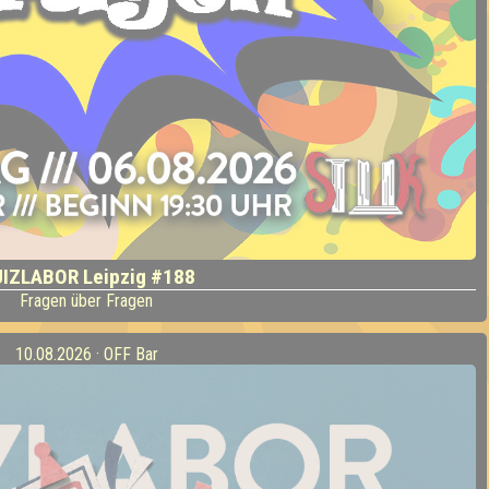
IZLABOR Leipzig #188
Fragen über Fragen
10.08.2026 · OFF Bar