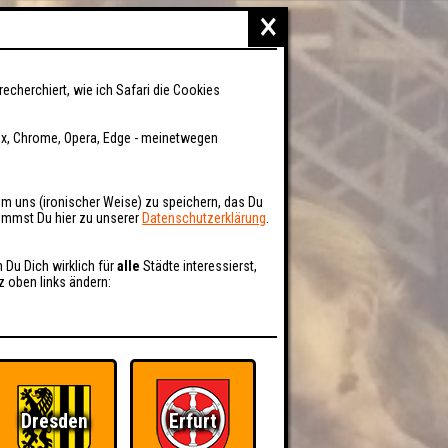
×
recherchiert, wie ich Safari die Cookies
fox, Chrome, Opera, Edge - meinetwegen
um uns (ironischer Weise) zu speichern, das Du
kommst Du hier zu unserer
Datenschutzerklärung
.
n Du Dich wirklich für
alle
Städte interessierst,
z oben links ändern:
Dresden
Erfurt