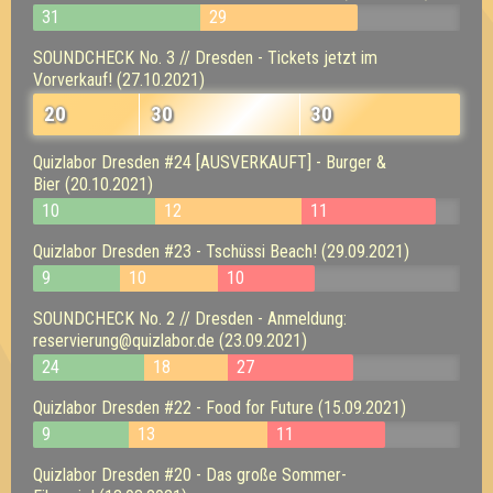
31
29
SOUNDCHECK No. 3 // Dresden - Tickets jetzt im
Vorverkauf! (27.10.2021)
20
30
30
Quizlabor Dresden #24 [AUSVERKAUFT] - Burger &
Bier (20.10.2021)
10
12
11
Quizlabor Dresden #23 - Tschüssi Beach! (29.09.2021)
9
10
10
SOUNDCHECK No. 2 // Dresden - Anmeldung:
reservierung@quizlabor.de (23.09.2021)
24
18
27
Quizlabor Dresden #22 - Food for Future (15.09.2021)
9
13
11
Quizlabor Dresden #20 - Das große Sommer-