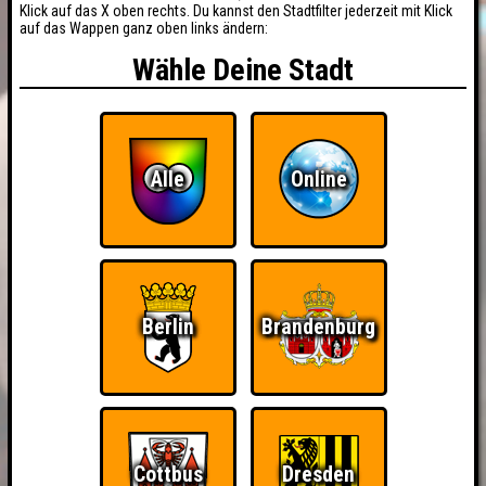
Klick auf das X oben rechts. Du kannst den Stadtfilter jederzeit mit Klick
auf das Wappen ganz oben links ändern:
Wähle Deine Stadt
Alle
Online
Berlin
Brandenburg
Cottbus
Dresden