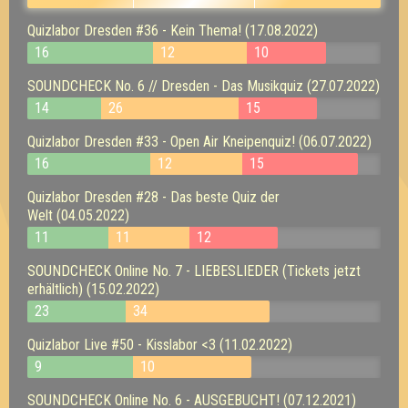
Quizlabor Dresden #36 - Kein Thema! (17.08.2022)
16
12
10
SOUNDCHECK No. 6 // Dresden - Das Musikquiz (27.07.2022)
14
26
15
Quizlabor Dresden #33 - Open Air Kneipenquiz! (06.07.2022)
16
12
15
Quizlabor Dresden #28 - Das beste Quiz der
Welt (04.05.2022)
11
11
12
SOUNDCHECK Online No. 7 - LIEBESLIEDER (Tickets jetzt
erhältlich) (15.02.2022)
23
34
Quizlabor Live #50 - Kisslabor <3 (11.02.2022)
9
10
SOUNDCHECK Online No. 6 - AUSGEBUCHT! (07.12.2021)