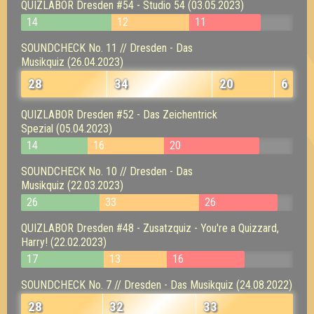
QUIZLABOR Dresden #54 - Studio 54 (03.05.2023)
14
12
11
SOUNDCHECK No. 11 // Dresden - Das
Musikquiz (26.04.2023)
28
34
20
6
QUIZLABOR Dresden #52 - Das Zeichentrick
Spezial (05.04.2023)
14
16
20
SOUNDCHECK No. 10 // Dresden - Das
Musikquiz (22.03.2023)
26
33
26
QUIZLABOR Dresden #48 - Zusatzquiz - You're a Quizzard,
Harry! (22.02.2023)
17
13
16
SOUNDCHECK No. 7 // Dresden - Das Musikquiz (24.08.2022)
28
32
33