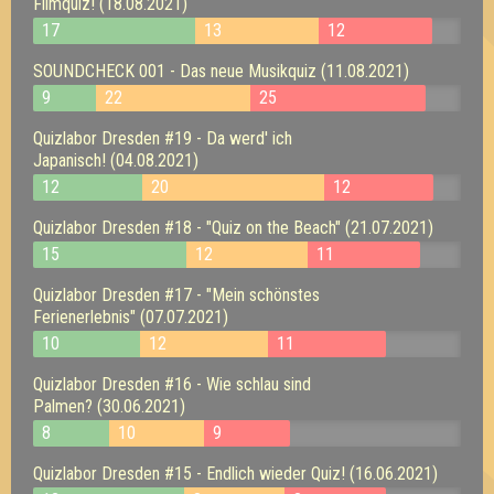
Filmquiz! (18.08.2021)
17
13
12
SOUNDCHECK 001 - Das neue Musikquiz (11.08.2021)
9
22
25
Quizlabor Dresden #19 - Da werd' ich
Japanisch! (04.08.2021)
12
20
12
Quizlabor Dresden #18 - "Quiz on the Beach" (21.07.2021)
15
12
11
Quizlabor Dresden #17 - "Mein schönstes
Ferienerlebnis" (07.07.2021)
10
12
11
Quizlabor Dresden #16 - Wie schlau sind
Palmen? (30.06.2021)
8
10
9
Quizlabor Dresden #15 - Endlich wieder Quiz! (16.06.2021)